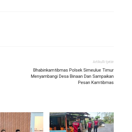
Artikulli tjetër
Bhabinkamtibmas Polsek Simeulue Timur
Menyambangi Desa Binaan Dan Sampaikan
Pesan Kamtibmas