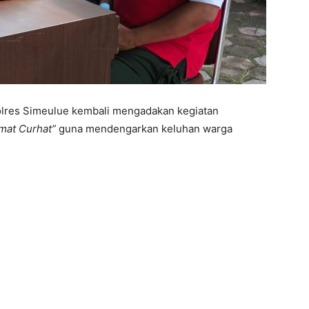
lres Simeulue kembali mengadakan kegiatan
mat Curhat”
guna mendengarkan keluhan warga