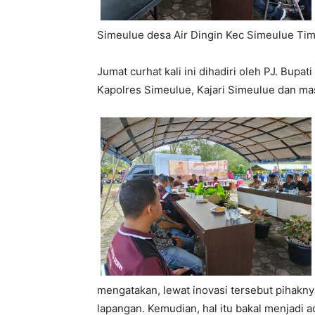
Simeulue desa Air Dingin Kec Simeulue Tim
Jumat curhat kali ini dihadiri oleh PJ. Bup
Kapolres Simeulue, Kajari Simeulue dan ma
mengatakan, lewat inovasi tersebut pihakny
lapangan. Kemudian, hal itu bakal menjadi 