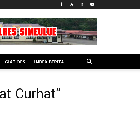
GIAT OPS
INDEX BERITA
at Curhat”