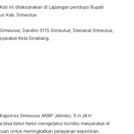
Kali ini dilaksanakan di Lapangan pendopo Bupati
ur Kab. Simeulue.
ati Simeulue, Dandim 0115 Simeulue, Danlanal Simeulue,
syarakat Kota Sinabang.
Kapolres Simeulue AKBP Jatmiko, S.H.,M.H
a bisa betul-betul mengetahui kondisi masyarakat di
acuan untuk meningkatkan pelayanan kepolisian.