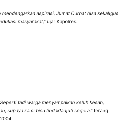
in mendengarkan aspirasi, Jumat Curhat bisa sekaligus
edukasi masyarakat,”
ujar Kapolres.
Seperti tadi warga menyampaikan keluh kesah,
n, supaya kami bisa tindaklanjuti segera,”
terang
 2004.