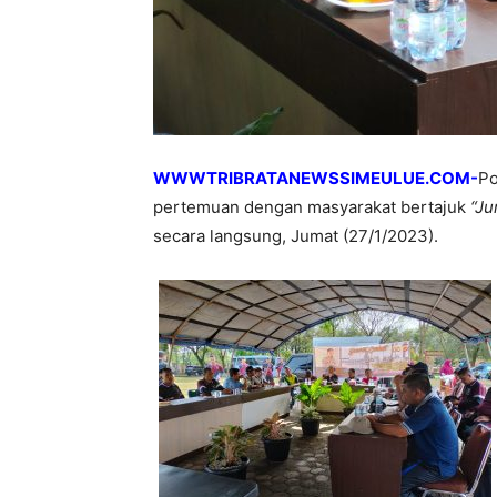
WWWTRIBRATANEWSSIMEULUE.COM-
Po
pertemuan dengan masyarakat bertajuk
“Ju
secara langsung, Jumat (27/1/2023).