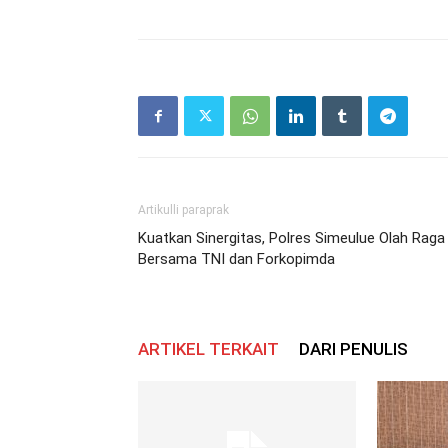
Artikulli paraprak
Kuatkan Sinergitas, Polres Simeulue Olah Raga
Bersama TNI dan Forkopimda
ARTIKEL TERKAIT
DARI PENULIS