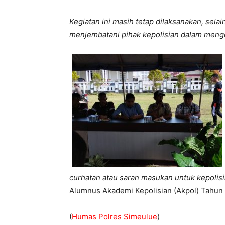
Kegiatan ini masih tetap dilaksanakan, sela
menjembatani pihak kepolisian dalam meng
curhatan atau saran masukan untuk kepolisia
Alumnus Akademi Kepolisian (Akpol) Tahun
(
Humas Polres Simeulue
)