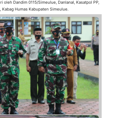
iri oleh Dandim 0115/Simeulue, Danlanal, Kasatpol PP,
BD, Kabag Humas Kabupaten Simeulue.