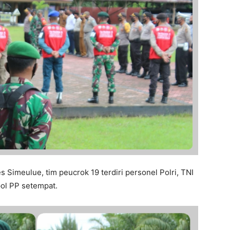
s Simeulue, tim peucrok 19 terdiri personel Polri, TNI
pol PP setempat.