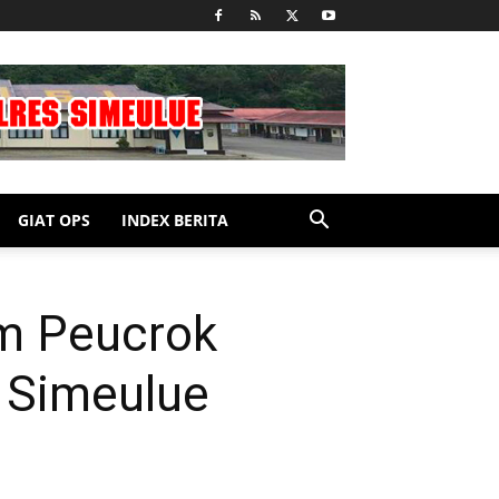
GIAT OPS
INDEX BERITA
im Peucrok
 Simeulue