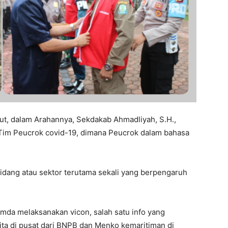
ut, dalam Arahannya, Sekdakab Ahmadliyah, S.H.,
 Tim Peucrok covid-19, dimana Peucrok dalam bahasa
idang atau sektor terutama sekali yang berpengaruh
imda melaksanakan vicon, salah satu info yang
ita di pusat dari BNPB dan Menko kemaritiman di