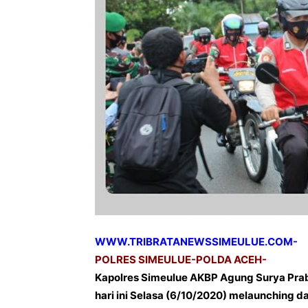
WWW.TRIBRATANEWSSIMEULUE.COM-
POLRES SIMEULUE-POLDA ACEH-
Kapolres Simeulue AKBP Agung Surya Prab
hari ini Selasa (6/10/2020) melaunching d