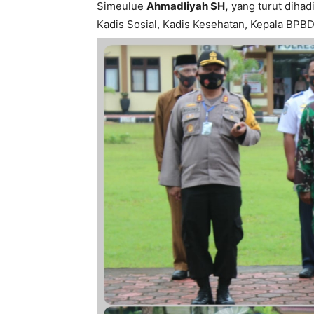
Simeulue
Ahmadliyah SH,
yang turut dihad
Kadis Sosial, Kadis Kesehatan, Kepala BP