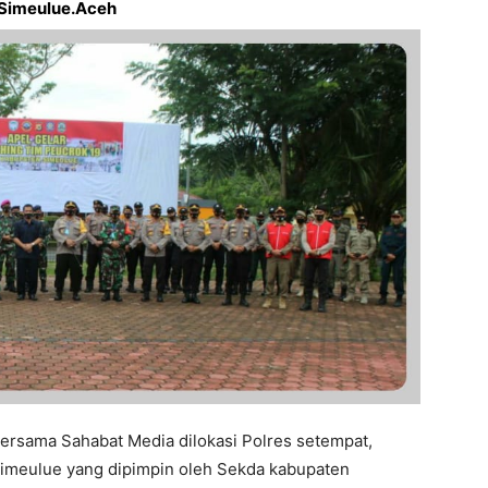
 Simeulue.Aceh
ersama Sahabat Media dilokasi Polres setempat,
 Simeulue yang dipimpin oleh Sekda kabupaten