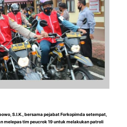
owo, S.I.K., bersama pejabat Forkopimda setempat,
an melepas tim peucrok 19 untuk melakukan patroli