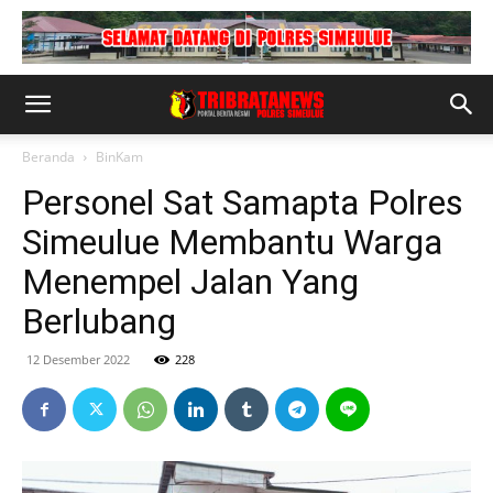
Beranda
BinKam
Personel Sat Samapta Polres
Simeulue Membantu Warga
Menempel Jalan Yang
Berlubang
12 Desember 2022
228