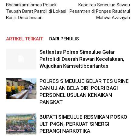
Bhabinkamtibmas Polsek
Kapolres Simeulue Saweu
Teupah Barat Patroli di Lokasi
Pesantren di Ponpes Raudatul
Banjir Desa binaan
Mahwa Azaziyah
ARTIKEL TERKAIT
DARI PENULIS
Satlantas Polres Simeulue Gelar
Patroli di Daerah Rawan Kecelakaan,
Wujudkan Kamseltibcarlantas
POLRES SIMEULUE GELAR TES URINE
DAN UJIAN BELA DIRI POLRI BAGI
PERSONEL USULAN KENAIKAN
PANGKAT
BUPATI SIMEULUE RESMIKAN POSKO
ULT P4GN, PERKUAT SINERGI
PERANGI NARKOTIKA