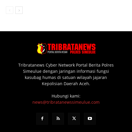
Tribratanews Cyber Network Portal Berita Polres
Simeulue dengan jaringan informasi fungsi
kasubag humas di satuan wilayah jajaran
Kepolisian Daerah Aceh.
Hubungi kami:
news@tribratanewssimeulue.com