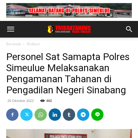
Beranda
BinKam
Personel Sat Samapta Polres
Simeulue Melaksanakan
Pengamanan Tahanan di
Pengadilan Negeri Sinabang
20 Oktober 2023
460