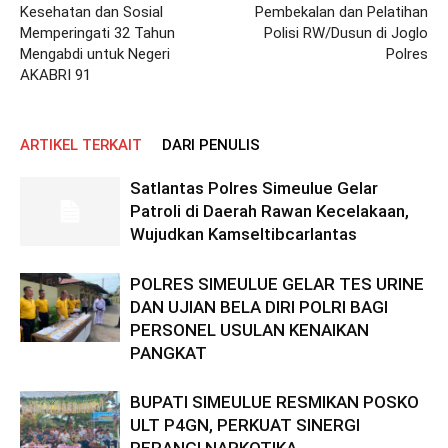
Kesehatan dan Sosial
Pembekalan dan Pelatihan
Memperingati 32 Tahun
Polisi RW/Dusun di Joglo
Mengabdi untuk Negeri
Polres
AKABRI 91
ARTIKEL TERKAIT
DARI PENULIS
Satlantas Polres Simeulue Gelar
Patroli di Daerah Rawan Kecelakaan,
Wujudkan Kamseltibcarlantas
POLRES SIMEULUE GELAR TES URINE
DAN UJIAN BELA DIRI POLRI BAGI
PERSONEL USULAN KENAIKAN
PANGKAT
BUPATI SIMEULUE RESMIKAN POSKO
ULT P4GN, PERKUAT SINERGI