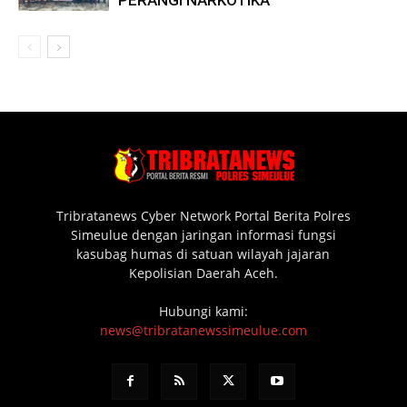
PERANGI NARKOTIKA
Tribratanews Cyber Network Portal Berita Polres
Simeulue dengan jaringan informasi fungsi
kasubag humas di satuan wilayah jajaran
Kepolisian Daerah Aceh.
Hubungi kami:
news@tribratanewssimeulue.com