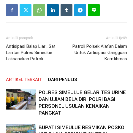
Artikulli paraprak
Artikulli tjetër
Antisipasi Balap Liar , Sat
Patroli Polsek Alafan Dalam
Lantas Polres Simeulue
Untuk Antisipasi Gangguan
Laksanakan Patroli
Kamtibmas
ARTIKEL TERKAIT
DARI PENULIS
POLRES SIMEULUE GELAR TES URINE
DAN UJIAN BELA DIRI POLRI BAGI
PERSONEL USULAN KENAIKAN
PANGKAT
BUPATI SIMEULUE RESMIKAN POSKO