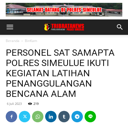
Beranda
BinKam
PERSONEL SAT SAMAPTA
POLRES SIMEULUE IKUTI
KEGIATAN LATIHAN
PENANGGULANGAN
BENCANA ALAM
6 Juli 2023
219