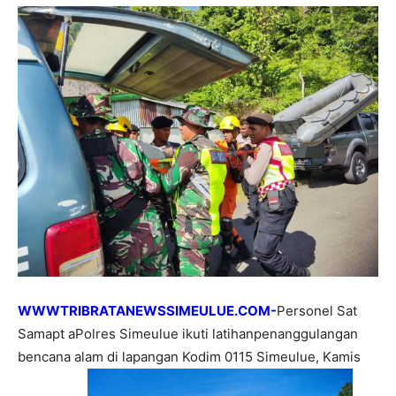
WWWTRIBRATANEWSSIMEULUE.COM-
Personel Sat
Samapt aPolres Simeulue ikuti latihanpenanggulangan
bencana alam di lapangan Kodim 0115 Simeulue, Kamis