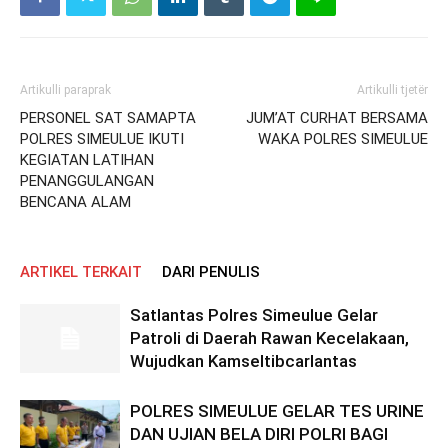
Artikulli paraprak
Artikulli tjetër
PERSONEL SAT SAMAPTA
JUM’AT CURHAT BERSAMA
POLRES SIMEULUE IKUTI
WAKA POLRES SIMEULUE
KEGIATAN LATIHAN
PENANGGULANGAN
BENCANA ALAM
ARTIKEL TERKAIT
DARI PENULIS
Satlantas Polres Simeulue Gelar
Patroli di Daerah Rawan Kecelakaan,
Wujudkan Kamseltibcarlantas
POLRES SIMEULUE GELAR TES URINE
DAN UJIAN BELA DIRI POLRI BAGI