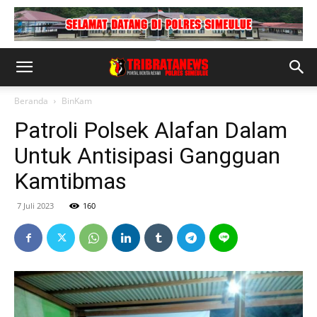
Beranda
BinKam
Patroli Polsek Alafan Dalam
Untuk Antisipasi Gangguan
Kamtibmas
7 Juli 2023
160