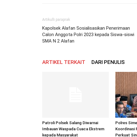
Artikulli paraprak
Kapolsek Alafan Sosialisasikan Penerimaan
Calon Anggota Polri 2023 kepada Siswa-siswi
SMA N 2 Alafan
ARTIKEL TERKAIT
DARI PENULIS
Patroli Polsek Salang Diwarnai
Polres Sime
Imbauan Waspada Cuaca Ekstrem
Koordinasi 
kepada Masyarakat
Perkuat Sin