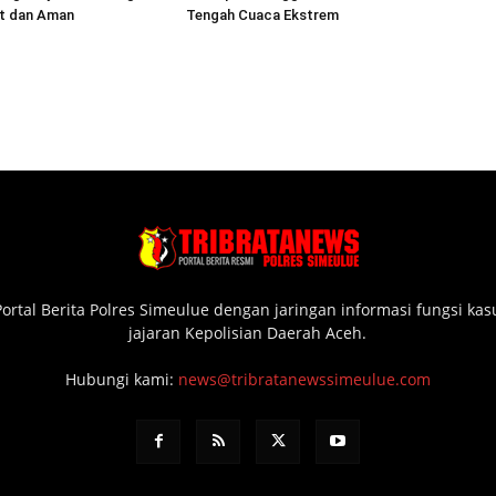
at dan Aman
Tengah Cuaca Ekstrem
ortal Berita Polres Simeulue dengan jaringan informasi fungsi ka
jajaran Kepolisian Daerah Aceh.
Hubungi kami:
news@tribratanewssimeulue.com