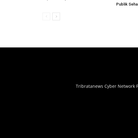
Publik Seh
Tribratanews Cyber Network P