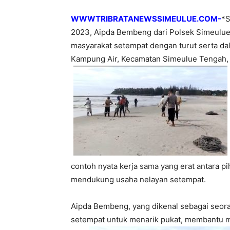
WWWTRIBRATANEWSSIMEULUE.COM-
*S
2023, Aipda Bembeng dari Polsek Simeulu
masyarakat setempat dengan turut serta dal
Kampung Air, Kecamatan Simeulue Tengah,
contoh nyata kerja sama yang erat antara p
mendukung usaha nelayan setempat.
Aipda Bembeng, yang dikenal sebagai seor
setempat untuk menarik pukat, membantu m