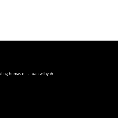
subag humas di satuan wilayah