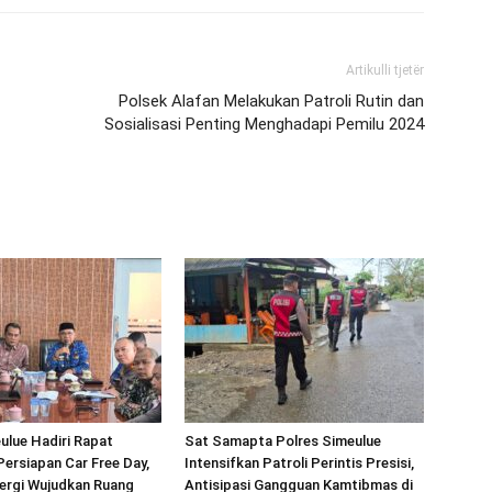
Artikulli tjetër
Polsek Alafan Melakukan Patroli Rutin dan
Sosialisasi Penting Menghadapi Pemilu 2024
ulue Hadiri Rapat
Sat Samapta Polres Simeulue
Persiapan Car Free Day,
Intensifkan Patroli Perintis Presisi,
ergi Wujudkan Ruang
Antisipasi Gangguan Kamtibmas di