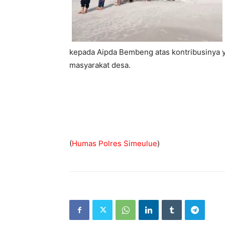
kepada Aipda Bembeng atas kontribusinya 
masyarakat desa.
(
Humas Polres Simeulue
)