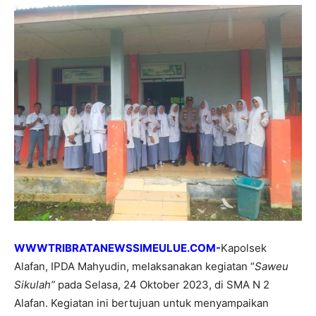
WWWTRIBRATANEWSSIMEULUE.COM-
Kapolsek
Alafan, IPDA Mahyudin, melaksanakan kegiatan “
Saweu
Sikulah”
pada Selasa, 24 Oktober 2023, di SMA N 2
Alafan. Kegiatan ini bertujuan untuk menyampaikan