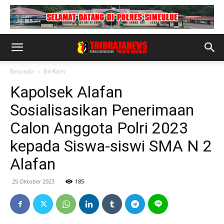
Beranda
BinKam
Kapolsek Alafan
Sosialisasikan Penerimaan
Calon Anggota Polri 2023
kepada Siswa-siswi SMA N 2
Alafan
25 Oktober 2023
185