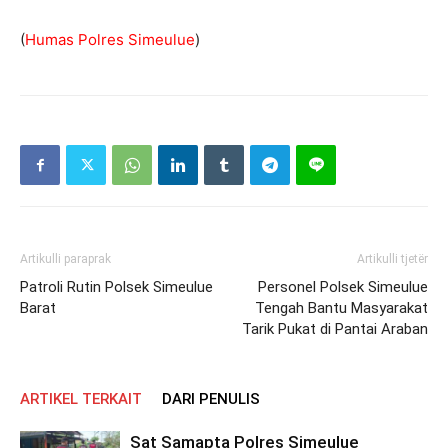
(
Humas Polres Simeulue
)
Artikulli paraprak
Artikulli tjetër
Patroli Rutin Polsek Simeulue
Personel Polsek Simeulue
Barat
Tengah Bantu Masyarakat
Tarik Pukat di Pantai Araban
ARTIKEL TERKAIT
DARI PENULIS
Sat Samapta Polres Simeulue