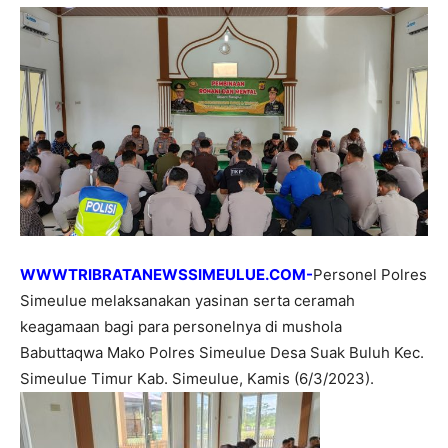
WWWTRIBRATANEWSSIMEULUE.COM-
Personel Polres
Simeulue melaksanakan yasinan serta ceramah
keagamaan bagi para personelnya di mushola
Babuttaqwa Mako Polres Simeulue Desa Suak Buluh Kec.
Simeulue Timur Kab. Simeulue, Kamis (6/3/2023).