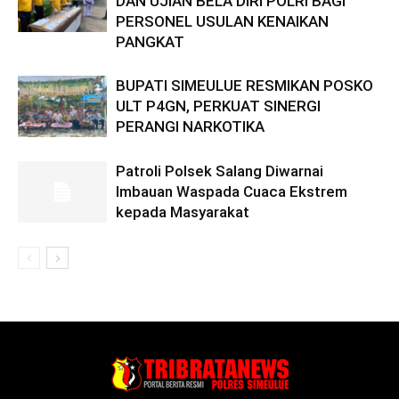
DAN UJIAN BELA DIRI POLRI BAGI
PERSONEL USULAN KENAIKAN
PANGKAT
BUPATI SIMEULUE RESMIKAN POSKO
ULT P4GN, PERKUAT SINERGI
PERANGI NARKOTIKA
Patroli Polsek Salang Diwarnai
Imbauan Waspada Cuaca Ekstrem
kepada Masyarakat