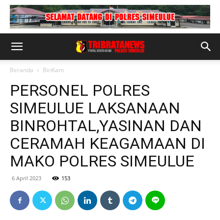
Beranda
BinKam
PERSONEL POLRES
SIMEULUE LAKSANAAN
BINROHTAL,YASINAN DAN
CERAMAH KEAGAMAAN DI
MAKO POLRES SIMEULUE
6 April 2023
153