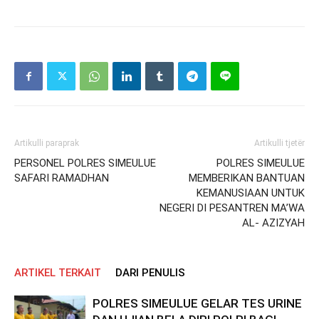
Artikulli paraprak
Artikulli tjetër
PERSONEL POLRES SIMEULUE
POLRES SIMEULUE
SAFARI RAMADHAN
MEMBERIKAN BANTUAN
KEMANUSIAAN UNTUK
NEGERI DI PESANTREN MA’WA
AL- AZIZYAH
ARTIKEL TERKAIT
DARI PENULIS
POLRES SIMEULUE GELAR TES URINE