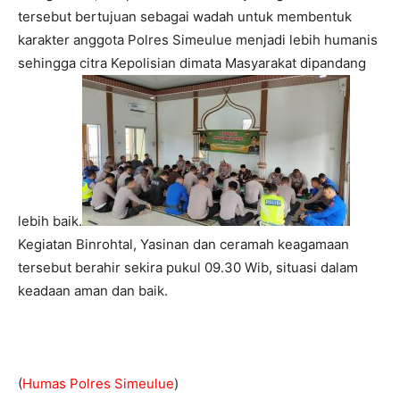
tersebut bertujuan sebagai wadah untuk membentuk
karakter anggota Polres Simeulue menjadi lebih humanis
sehingga citra Kepolisian dimata Masyarakat dipandang
lebih baik.
Kegiatan Binrohtal, Yasinan dan ceramah keagamaan
tersebut berahir sekira pukul 09.30 Wib, situasi dalam
keadaan aman dan baik.
(
Humas Polres Simeulue
)