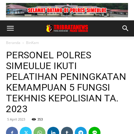
Beranda
BinKam
PERSONEL POLRES
SIMEULUE IKUTI
PELATIHAN PENINGKATAN
KEMAMPUAN 5 FUNGSI
TEKHNIS KEPOLISIAN TA.
2023
5 April 2023
353