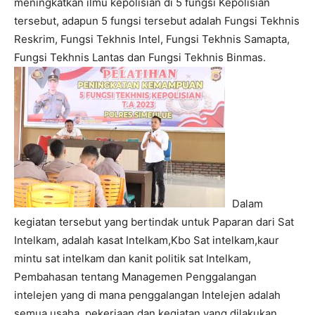
meningkatkan ilmu kepolisian di 5 fungsi Kepolisian
tersebut, adapun 5 fungsi tersebut adalah Fungsi Tekhnis
Reskrim, Fungsi Tekhnis Intel, Fungsi Tekhnis Samapta,
Fungsi Tekhnis Lantas dan Fungsi Tekhnis Binmas.
Dalam
kegiatan tersebut yang bertindak untuk Paparan dari Sat
Intelkam, adalah kasat Intelkam,Kbo Sat intelkam,kaur
mintu sat intelkam dan kanit politik sat Intelkam,
Pembahasan tentang Managemen Penggalangan
intelejen yang di mana penggalangan Intelejen adalah
semua usaha, pekerjaan dan kegiatan yang dilakukan