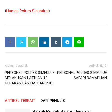
(
Humas Polres Simeulue
)
Artikulli paraprak
Artikulli tjetër
PERSONEL POLRES SIMEULUE
PERSONEL POLRES SIMEULUE
MELAKUKAN LATIHAN 12
SAFARI RAMADHAN
GERAKAN LANTAS DAN PBB
ARTIKEL TERKAIT
DARI PENULIS
Patroli Polsek Salang Diwarnai