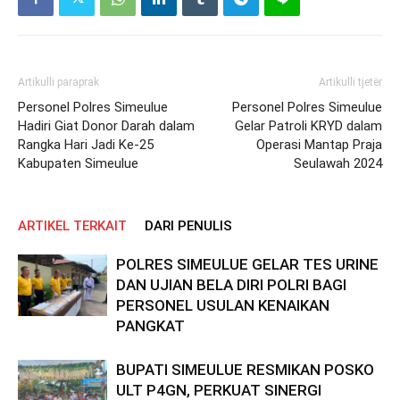
Artikulli paraprak
Artikulli tjetër
Personel Polres Simeulue
Personel Polres Simeulue
Hadiri Giat Donor Darah dalam
Gelar Patroli KRYD dalam
Rangka Hari Jadi Ke-25
Operasi Mantap Praja
Kabupaten Simeulue
Seulawah 2024
ARTIKEL TERKAIT
DARI PENULIS
POLRES SIMEULUE GELAR TES URINE
DAN UJIAN BELA DIRI POLRI BAGI
PERSONEL USULAN KENAIKAN
PANGKAT
BUPATI SIMEULUE RESMIKAN POSKO
ULT P4GN, PERKUAT SINERGI