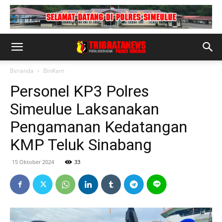
Beranda
BinKam
Personel KP3 Polres
Simeulue Laksanakan
Pengamanan Kedatangan
KMP Teluk Sinabang
15 Oktober 2024
33