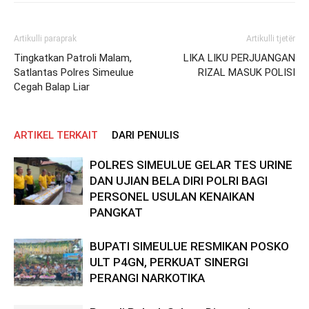
Artikulli paraprak
Artikulli tjetër
Tingkatkan Patroli Malam,
LIKA LIKU PERJUANGAN
Satlantas Polres Simeulue
RIZAL MASUK POLISI
Cegah Balap Liar
ARTIKEL TERKAIT
DARI PENULIS
POLRES SIMEULUE GELAR TES URINE
DAN UJIAN BELA DIRI POLRI BAGI
PERSONEL USULAN KENAIKAN
PANGKAT
BUPATI SIMEULUE RESMIKAN POSKO
ULT P4GN, PERKUAT SINERGI
PERANGI NARKOTIKA