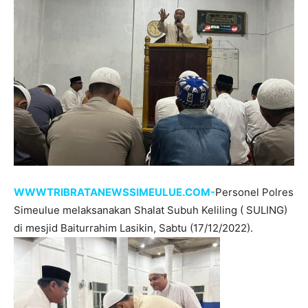
WWWTRIBRATANEWSSIMEULUE.COM-
Personel Polres
Simeulue melaksanakan Shalat Subuh Keliling ( SULING)
di mesjid Baiturrahim Lasikin, Sabtu (17/12/2022).