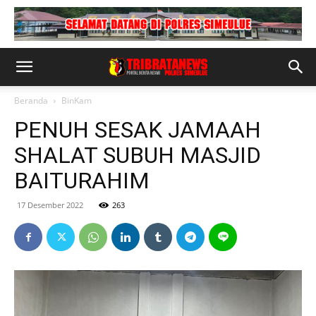
Beranda
BinKam
PENUH SESAK JAMAAH
SHALAT SUBUH MASJID
BAITURAHIM
17 Desember 2022
263