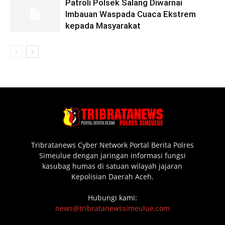
Patroli Polsek Salang Diwarnai
Imbauan Waspada Cuaca Ekstrem
kepada Masyarakat
Tribratanews Cyber Network Portal Berita Polres
Simeulue dengan jaringan informasi fungsi
kasubag humas di satuan wilayah jajaran
Kepolisian Daerah Aceh.
Hubungi kami:
news@tribratanewssimeulue.com