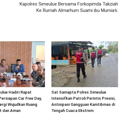
Kapolres Simeulue Bersama Forkopimda Takziah
Ke Rumah Almarhum Suami ibu Murniati.
ulue Hadiri Rapat
Sat Samapta Polres Simeulue
Persiapan Car Free Day,
Intensifkan Patroli Perintis Presisi,
ergi Wujudkan Ruang
Antisipasi Gangguan Kamtibmas di
at dan Aman
Tengah Cuaca Ekstrem