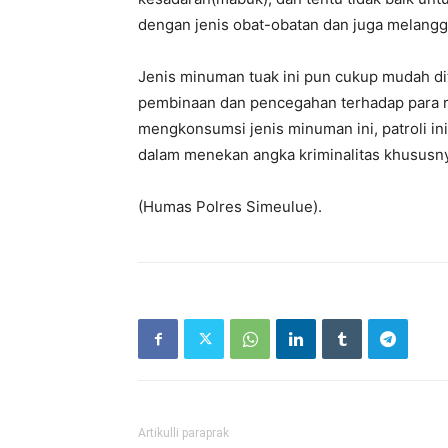
dengan jenis obat-obatan dan juga melangga
Jenis minuman tuak ini pun cukup mudah dite
pembinaan dan pencegahan terhadap para 
mengkonsumsi jenis minuman ini, patroli ini
dalam menekan angka kriminalitas khususny
(Humas Polres Simeulue).
Artikulli paraprak