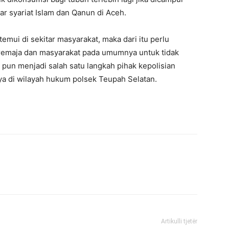
r syariat Islam dan Qanun di Aceh.
mui di sekitar masyarakat, maka dari itu perlu
remaja dan masyarakat pada umumnya untuk tidak
 pun menjadi salah satu langkah pihak kepolisian
a di wilayah hukum polsek Teupah Selatan.
Artikulli tjetër