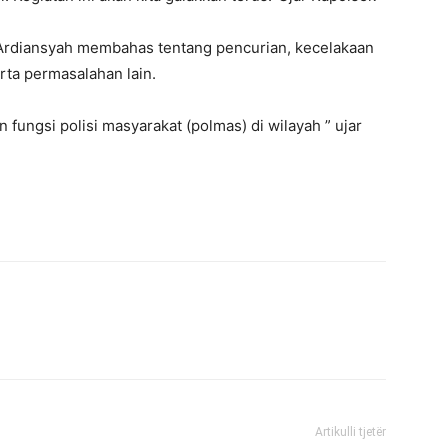
 Ardiansyah membahas tentang pencurian, kecelakaan
rta permasalahan lain.
 fungsi polisi masyarakat (polmas) di wilayah ” ujar
Artikulli tjetër