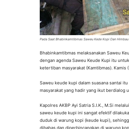
Pada Saat Bhabinkamtibmas Saweu Kede Kopi Dan Himbau
Bhabinkamtibmas melaksanakan Saweu Keude
dengan agenda Saweu Keude Kupi itu untuk
ketertiban masyarakat (Kamtibmas). Kamis (
Saweu keude kupi dalam suasana santai itu 
masyarakat yang hadir yang ikut berdialo
Kapolres AKBP Ayi Satria S.I.K., M.Si melal
saweu keude kupi ini sangat efektif dilaku
duduk di warung kopi (keude kupi), sehing
dibahas dan diperbincangkan di warung kopi.