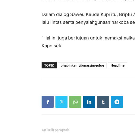
Dalam dialog Saweu Keude Kupi itu, Briptu
lalu lintas serta penyalahgunaan narkoba se
“Hal ini juga bertujuan untuk memaksimalkan
Kapolsek
TOPIK
bhabinkamtibmassimeulue
Headline
Artikulli paraprak