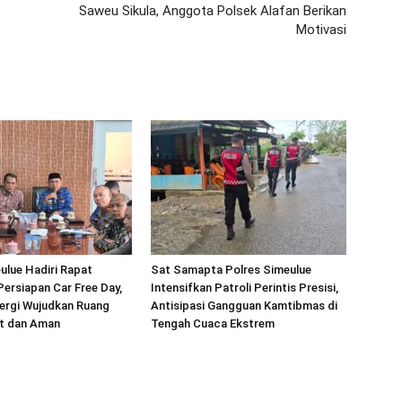
Saweu Sikula, Anggota Polsek Alafan Berikan
Motivasi
ulue Hadiri Rapat
Sat Samapta Polres Simeulue
Persiapan Car Free Day,
Intensifkan Patroli Perintis Presisi,
ergi Wujudkan Ruang
Antisipasi Gangguan Kamtibmas di
at dan Aman
Tengah Cuaca Ekstrem