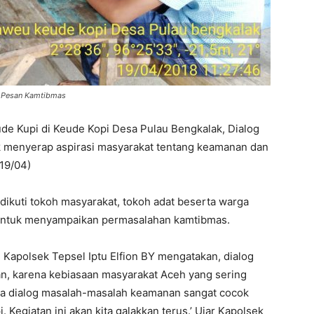
 Pesan Kamtibmas
 Kupi di Keude Kopi Desa Pulau Bengkalak, Dialog
 menyerap aspirasi masyarakat tentang keamanan dan
19/04)
dikuti tokoh masyarakat, tokoh adat beserta warga
g untuk menyampaikan permasalahan kamtibmas.
ui Kapolsek Tepsel Iptu Elfion BY mengatakan, dialog
kan, karena kebiasaan masyarakat Aceh yang sering
ga dialog masalah-masalah keamanan sangat cocok
 Kegiatan ini akan kita galakkan terus.’ Ujar Kapolsek