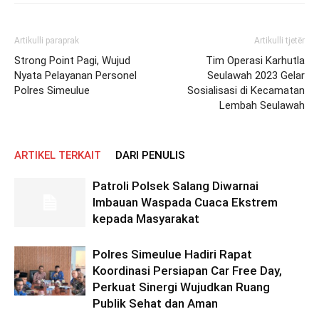
Artikulli paraprak
Artikulli tjetër
Strong Point Pagi, Wujud
Tim Operasi Karhutla
Nyata Pelayanan Personel
Seulawah 2023 Gelar
Polres Simeulue
Sosialisasi di Kecamatan
Lembah Seulawah
ARTIKEL TERKAIT
DARI PENULIS
Patroli Polsek Salang Diwarnai
Imbauan Waspada Cuaca Ekstrem
kepada Masyarakat
Polres Simeulue Hadiri Rapat
Koordinasi Persiapan Car Free Day,
Perkuat Sinergi Wujudkan Ruang
Publik Sehat dan Aman