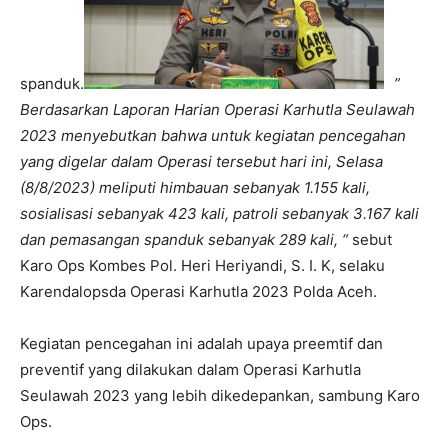
spanduk.
”
Berdasarkan Laporan Harian Operasi Karhutla Seulawah
2023 menyebutkan bahwa untuk kegiatan pencegahan
yang digelar dalam Operasi tersebut hari ini, Selasa
(8/8/2023) meliputi himbauan sebanyak 1.155 kali,
sosialisasi sebanyak 423 kali, patroli sebanyak 3.167 kali
dan pemasangan spanduk sebanyak 289 kali, “
sebut
Karo Ops Kombes Pol. Heri Heriyandi, S. I. K, selaku
Karendalopsda Operasi Karhutla 2023 Polda Aceh.
Kegiatan pencegahan ini adalah upaya preemtif dan
preventif yang dilakukan dalam Operasi Karhutla
Seulawah 2023 yang lebih dikedepankan, sambung Karo
Ops.