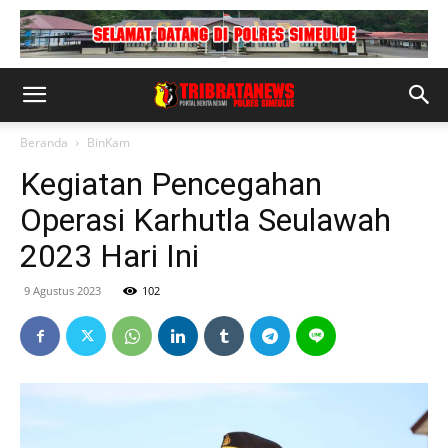
Beranda
BinKam
Kegiatan Pencegahan
Operasi Karhutla Seulawah
2023 Hari Ini
9 Agustus 2023
102