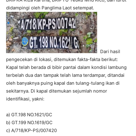
didampingi oleh Panglima Laot setempat.
Dari hasil
pengecekan di lokasi, ditemukan fakta-fakta berikut:
Kapal telah berada di bibir pantai dalam kondisi lambung
terbelah dua dan tampak telah lama terdampar, ditandai
oleh banyaknya puing kapal dan tulang-tulang ikan di
sekitarnya. Di kapal ditemukan sejumlah nomor
identifikasi, yakni:
a) GT.198 NO.1621/GC
b) GT.199 NO.1619/GC
c) A/718/KP-PS/007420