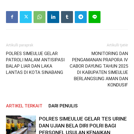
Artikulli paraprak
Artikulli tjetër
POLRES SIMEULUE GELAR
MONITORING DAN
PATROLI MALAM ANTISIPASI
PENGAMANAN PRAPORA IV
BALAP LIAR DAN LAKA
CABOR DAYUNG TAHUN 2025
LANTAS DI KOTA SINABANG
DI KABUPATEN SIMEULUE
BERLANGSUNG AMAN DAN
KONDUSIF
ARTIKEL TERKAIT
DARI PENULIS
POLRES SIMEULUE GELAR TES URINE
DAN UJIAN BELA DIRI POLRI BAGI
PERSONEL USULAN KENAIKAN