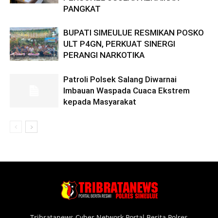
PANGKAT
BUPATI SIMEULUE RESMIKAN POSKO
ULT P4GN, PERKUAT SINERGI
PERANGI NARKOTIKA
Patroli Polsek Salang Diwarnai
Imbauan Waspada Cuaca Ekstrem
kepada Masyarakat
Tribratanews Cyber Network Portal Berita Polres