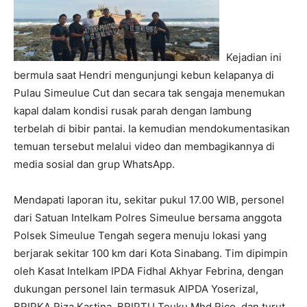
Kejadian ini
bermula saat Hendri mengunjungi kebun kelapanya di
Pulau Simeulue Cut dan secara tak sengaja menemukan
kapal dalam kondisi rusak parah dengan lambung
terbelah di bibir pantai. Ia kemudian mendokumentasikan
temuan tersebut melalui video dan membagikannya di
media sosial dan grup WhatsApp.
Mendapati laporan itu, sekitar pukul 17.00 WIB, personel
dari Satuan Intelkam Polres Simeulue bersama anggota
Polsek Simeulue Tengah segera menuju lokasi yang
berjarak sekitar 100 km dari Kota Sinabang. Tim dipimpin
oleh Kasat Intelkam IPDA Fidhal Akhyar Febrina, dengan
dukungan personel lain termasuk AIPDA Yoserizal,
BRIPKA Riza Kartina, BRIPTU Teuku Mhd Rico, dan turut