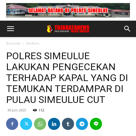
Beranda
BinKam
POLRES SIMEULUE
LAKUKAN PENGECEKAN
TERHADAP KAPAL YANG DI
TEMUKAN TERDAMPAR DI
PULAU SIMEULUE CUT
30 Juni 2025
112