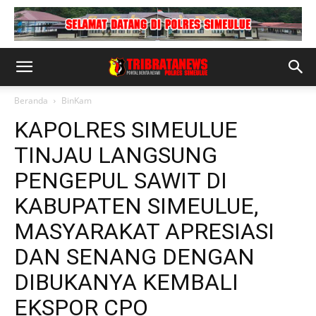
Beranda
BinKam
KAPOLRES SIMEULUE
TINJAU LANGSUNG
PENGEPUL SAWIT DI
KABUPATEN SIMEULUE,
MASYARAKAT APRESIASI
DAN SENANG DENGAN
DIBUKANYA KEMBALI
EKSPOR CPO