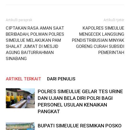
Artikulli paraprak
Artikulli tjetër
CIPTAKAN RASA AMAN SAAT
KAPOLRES SIMEULUE
BERIBADAH, POLWAN POLRES
MENGECEK LANGSUNG
SIMEULUE MELAKUKAN PAM
PENDISTRIBUSIAN MINYAK
SHALAT JUM’AT DI MESJID
GORENG CURAH SUBSIDI
AGUNG BAITURRAHMAN
PEMERINTAH
SINABANG
ARTIKEL TERKAIT
DARI PENULIS
POLRES SIMEULUE GELAR TES URINE
DAN UJIAN BELA DIRI POLRI BAGI
PERSONEL USULAN KENAIKAN
PANGKAT
BUPATI SIMEULUE RESMIKAN POSKO