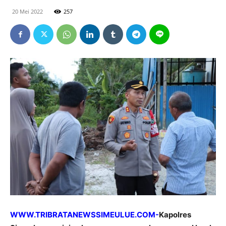
20 Mei 2022
257
WWW.TRIBRATANEWSSIMEULUE.COM-
Kapolres