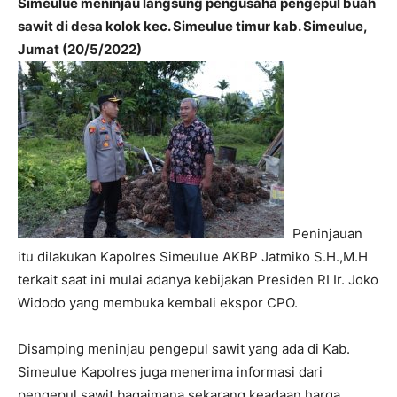
Simeulue meninjau langsung pengusaha pengepul buah
sawit di desa kolok kec. Simeulue timur kab. Simeulue,
Jumat (20/5/2022)
Peninjauan
itu dilakukan Kapolres Simeulue AKBP Jatmiko S.H.,M.H
terkait saat ini mulai adanya kebijakan Presiden RI Ir. Joko
Widodo yang membuka kembali ekspor CPO.
Disamping meninjau pengepul sawit yang ada di Kab.
Simeulue Kapolres juga menerima informasi dari
pengepul sawit bagaimana sekarang keadaan harga