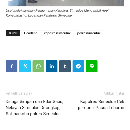
Usai melaksanakan Pengamanan Kapolres Simeulue Mengambil Apel
Konsolidasi di Lapangan Pendopo Simeulue
TOPIK
Headline
kapolressimeulue
polressimeulue
Artikulli paraprak
Artikulli tjetër
Diduga Simpan dan Edar Sabu,
Kapolres Simeulue Cek
Nelayan Simeulue Ditangkap,
personel Pasca Lebaran
Sat narkoba polres Simeulue