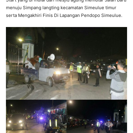
menuju Simpang langting kecamatan Simeulue timur
serta Mengakhiri Finis Di Lapangan Pendopo Simeulue.