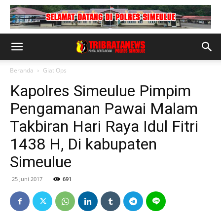
Beranda
Giat Ops
Kapolres Simeulue Pimpim
Pengamanan Pawai Malam
Takbiran Hari Raya Idul Fitri
1438 H, Di kabupaten
Simeulue
25 Juni 2017
691