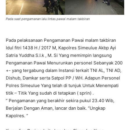
Pada saat pengamanan lalu lintas pawai malam takbiran
Pada pelaksanaan Pengamanan Pawai malam takbiran
Idul fitri 1438 H / 2017 M, Kapolres Simeulue Akbp Ayi
Satria Yuddha S.I.k , M. Si Yang memimpin langsung
Pengamanan Pawai Menurunkan personel Sebanyak 200
+- yang tergabung dalam Instansi terkait TNI AL, TNI AD,
Dishub, Damkar serta Satpol PP / WH. Adapun Personel
Polres Simeulue Yang telah di tunjuk Untuk Menempati
titik – Titik Yang sudah di tetapkan ( sprin) .
” Pengamanan yang berakhir sekira pukul 23.40 Wib,
Berjalan Dengan Aman, lancar dan baik. “Ungkap
Kapolres. ”