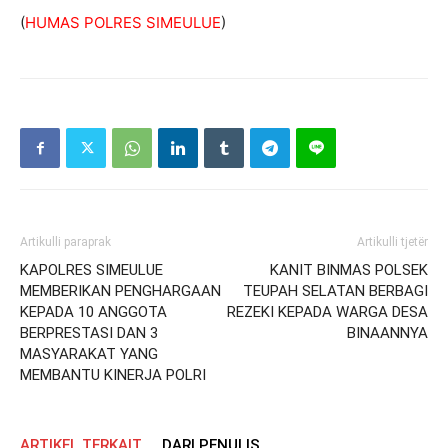
(
HUMAS POLRES SIMEULUE
)
Artikulli paraprak
Artikulli tjetër
KAPOLRES SIMEULUE
KANIT BINMAS POLSEK
MEMBERIKAN PENGHARGAAN
TEUPAH SELATAN BERBAGI
KEPADA 10 ANGGOTA
REZEKI KEPADA WARGA DESA
BERPRESTASI DAN 3
BINAANNYA
MASYARAKAT YANG
MEMBANTU KINERJA POLRI
ARTIKEL TERKAIT
DARI PENULIS