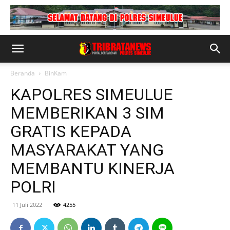
Beranda
BinKam
KAPOLRES SIMEULUE
MEMBERIKAN 3 SIM
GRATIS KEPADA
MASYARAKAT YANG
MEMBANTU KINERJA
POLRI
11 Juli 2022
4255