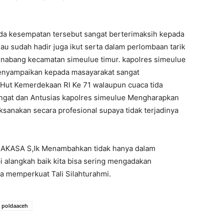
da kesempatan tersebut sangat berterimaksih kepada
au sudah hadir juga ikut serta dalam perlombaan tarik
sinabang kecamatan simeulue timur. kapolres simeulue
yampaikan kepada masayarakat sangat
Hut Kemerdekaan RI Ke 71 walaupun cuaca tida
mngat dan Antusias kapolres simeulue Mengharapkan
ksanakan secara profesional supaya tidak terjadinya
KASA S,Ik Menambahkan tidak hanya dalam
 alangkah baik kita bisa sering mengadakan
a memperkuat Tali Silahturahmi.
poldaaceh