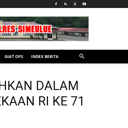
GIAT OPS
INDEX BERITA
.
AHKAN DALAM
AAN RI KE 71