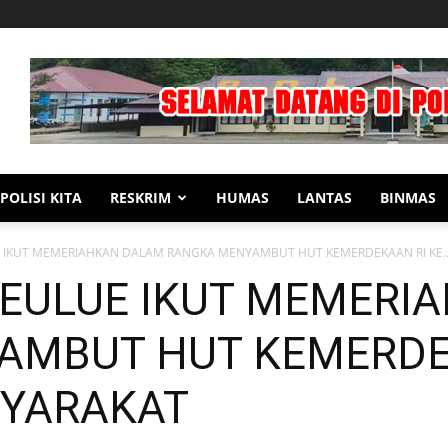
POLISI KITA
RESKRIM
HUMAS
LANTAS
BINMAS
 IKUT MEMERIAHKAN DALAM RANGKA MENYAMBUT HUT KEMERDEKAAN RI KE..
MEULUE IKUT MEMERI
MBUT HUT KEMERDEK
YARAKAT