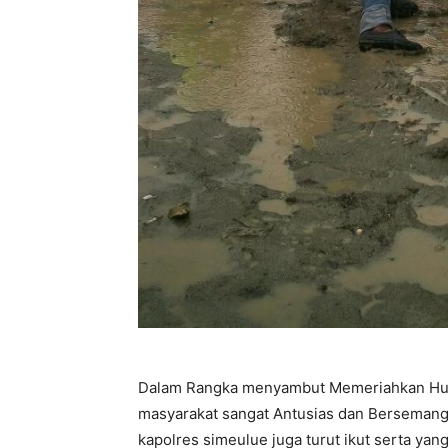
Dalam Rangka menyambut Memeriahkan Hut
masyarakat sangat Antusias dan Bersemang
kapolres simeulue juga turut ikut serta y