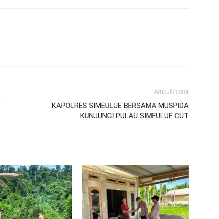
Artikulli tjetër
T
KAPOLRES SIMEULUE BERSAMA MUSPIDA
KUNJUNGI PULAU SIMEULUE CUT