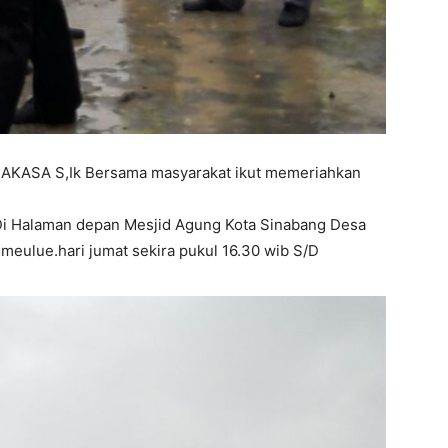
KASA S,Ik Bersama masyarakat ikut memeriahkan
Di Halaman depan Mesjid Agung Kota Sinabang Desa
meulue.hari jumat sekira pukul 16.30 wib S/D