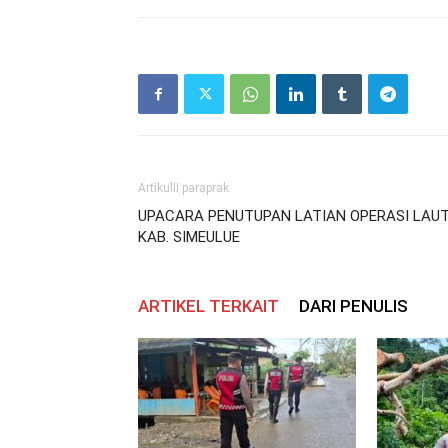
Artikulli paraprak
UPACARA PENUTUPAN LATIAN OPERASI LAU
KAB. SIMEULUE
ARTIKEL TERKAIT
DARI PENULIS