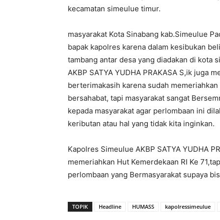
kecamatan simeulue timur.
masyarakat Kota Sinabang kab.Simeulue Pa
bapak kapolres karena dalam kesibukan beli
tambang antar desa yang diadakan di kota 
AKBP SATYA YUDHA PRAKASA S,ik juga men
berterimakasih karena sudah memeriahkan 
bersahabat, tapi masyarakat sangat Berse
kepada masyarakat agar perlombaan ini dila
keributan atau hal yang tidak kita inginkan.
Kapolres Simeulue AKBP SATYA YUDHA PRA
memeriahkan Hut Kemerdekaan RI Ke 71,tapi
perlombaan yang Bermasyarakat supaya bis
TOPIK
Headline
HUMASS
kapolressimeulue