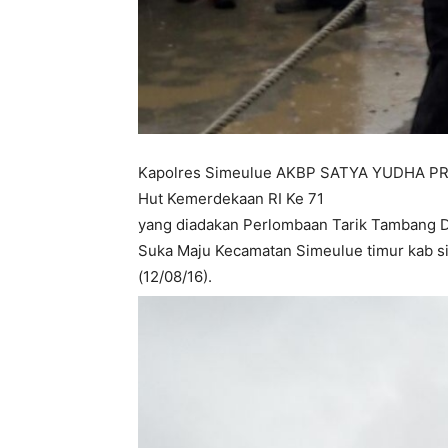
Kapolres Simeulue AKBP SATYA YUDHA PRA
Hut Kemerdekaan RI Ke 71
yang diadakan Perlombaan Tarik Tambang 
Suka Maju Kecamatan Simeulue timur kab si
(12/08/16).