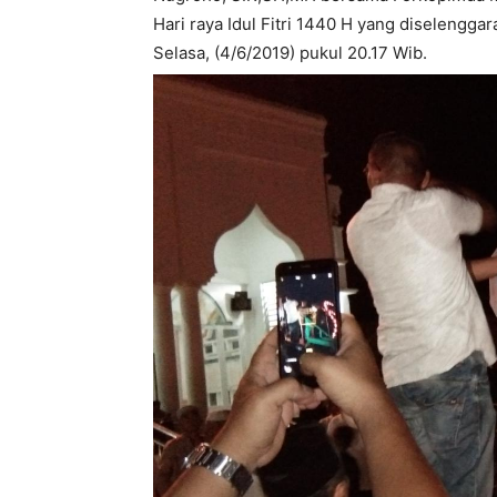
Hari raya Idul Fitri 1440 H yang diselengg
Selasa, (4/6/2019) pukul 20.17 Wib.