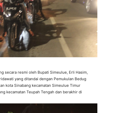
ng secara resmi oleh Bupati Simeulue, Erli Hasim,
Afridawati yang ditandai dengan Pemukulan Bedug
man kota Sinabang kecamatan Simeulue Timur
ng kecamatan Teupah Tengah dan berakhir di