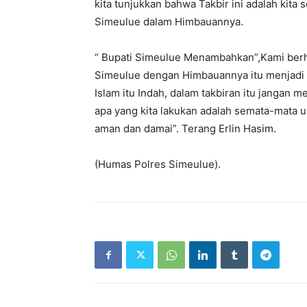
kita tunjukkan bahwa Takbir ini adalah kit
Simeulue dalam Himbauannya.
“ Bupati Simeulue Menambahkan”,Kami berh
Simeulue dengan Himbauannya itu menjadi c
Islam itu Indah, dalam takbiran itu jangan
apa yang kita lakukan adalah semata-mata unt
aman dan damai”. Terang Erlin Hasim.
(Humas Polres Simeulue).