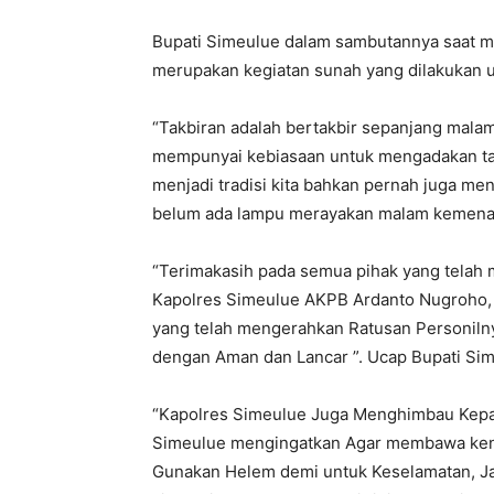
Bupati Simeulue dalam sambutannya saat me
merupakan kegiatan sunah yang dilakukan un
“Takbiran adalah bertakbir sepanjang malam
mempunyai kebiasaan untuk mengadakan takbi
menjadi tradisi kita bahkan pernah juga me
belum ada lampu merayakan malam kemenan
“Terimakasih pada semua pihak yang telah
Kapolres Simeulue AKPB Ardanto Nugroho,
yang telah mengerahkan Ratusan Personilnya
dengan Aman dan Lancar ”. Ucap Bupati Si
“Kapolres Simeulue Juga Menghimbau Kepa
Simeulue mengingatkan Agar membawa kend
Gunakan Helem demi untuk Keselamatan, Jan