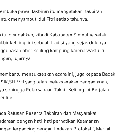
mbuka pawai takbiran itu mengatakan, takbiran
tuk menyambut Idul Fitri setiap tahunya.
 itu disunahkan, kita di Kabupaten Simeulue selalu
r keliling, ini sebuah tradisi yang sejak dulunya
nggunakan obor keliling kampung karena waktu itu
gan,” ujarnya
 membantu mensukseskan acara ini, juga kepada Bapak
 SIK,SH,MH yang telah melaksanakan pengamanan,
 sehingga Pelaksanaan Takbir Keliling ini Berjalan
meulue
da Ratusan Peserta Takbiran dan Masyarakat
araan dengan hati-hati perhatikan Keamanan
gan terpancing dengan tindakan Profokatif, Marilah