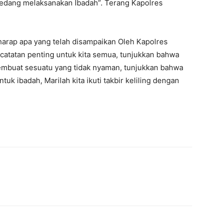
a sedang melaksanakan Ibadah”. Terang Kapolres
arap apa yang telah disampaikan Oleh Kapolres
atatan penting untuk kita semua, tunjukkan bahwa
 membuat sesuatu yang tidak nyaman, tunjukkan bahwa
uk ibadah, Marilah kita ikuti takbir keliling dengan