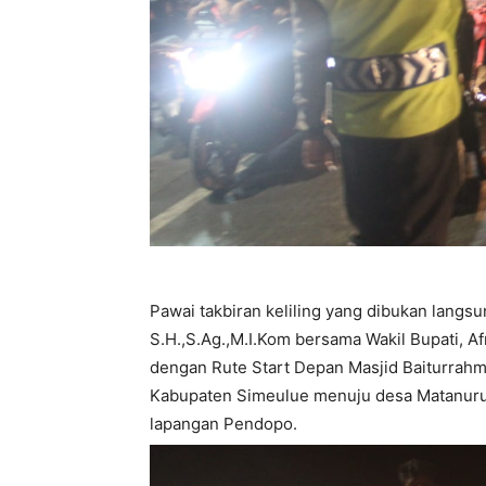
Pawai takbiran keliling yang dibukan langsu
S.H.,S.Ag.,M.I.Kom bersama Wakil Bupati, 
dengan Rute Start Depan Masjid Baiturrah
Kabupaten Simeulue menuju desa Matanuru
lapangan Pendopo.