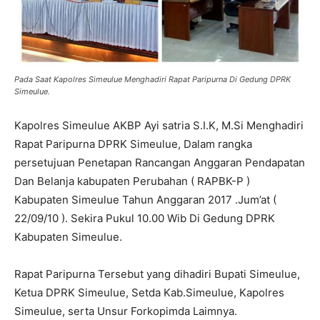
Pada Saat Kapolres Simeulue Menghadiri Rapat Paripurna Di Gedung DPRK
Simeulue.
Kapolres Simeulue AKBP Ayi satria S.I.K, M.Si Menghadiri
Rapat Paripurna DPRK Simeulue, Dalam rangka
persetujuan Penetapan Rancangan Anggaran Pendapatan
Dan Belanja kabupaten Perubahan ( RAPBK-P )
Kabupaten Simeulue Tahun Anggaran 2017 .Jum’at (
22/09/10 ). Sekira Pukul 10.00 Wib Di Gedung DPRK
Kabupaten Simeulue.
Rapat Paripurna Tersebut yang dihadiri Bupati Simeulue,
Ketua DPRK Simeulue, Setda Kab.Simeulue, Kapolres
Simeulue, serta Unsur Forkopimda Laimnya.