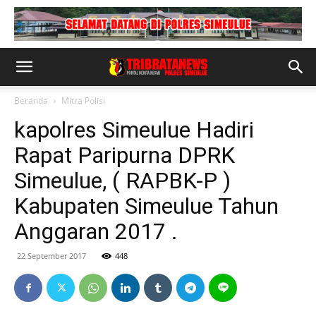
Beranda
Mitra Polisi
kapolres Simeulue Hadiri
Rapat Paripurna DPRK
Simeulue, ( RAPBK-P )
Kabupaten Simeulue Tahun
Anggaran 2017 .
22 September 2017
448