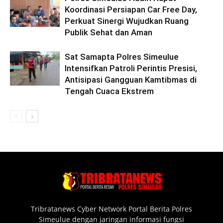
Koordinasi Persiapan Car Free Day,
Perkuat Sinergi Wujudkan Ruang
Publik Sehat dan Aman
Sat Samapta Polres Simeulue
Intensifkan Patroli Perintis Presisi,
Antisipasi Gangguan Kamtibmas di
Tengah Cuaca Ekstrem
Tribratanews Cyber Network Portal Berita Polres
Simeulue dengan jaringan informasi fungsi