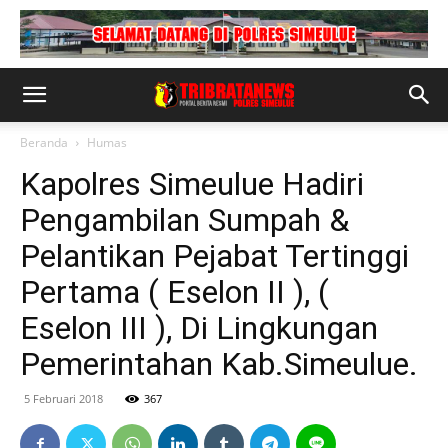
Beranda
Humas
Kapolres Simeulue Hadiri
Pengambilan Sumpah &
Pelantikan Pejabat Tertinggi
Pertama ( Eselon II ), (
Eselon III ), Di Lingkungan
Pemerintahan Kab.Simeulue.
5 Februari 2018
367