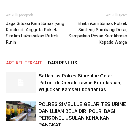
Artikulli paraprak
Artikulli tjetër
Jaga Situasi Kamtibmas yang
Bhabinkamtibmas Polsek
Kondusif, Anggota Polsek
Simteng Sambangi Desa,
Simtim Laksanakan Patroli
Sampaikan Pesan Kamtibmas
Rutin
Kepada Warga
ARTIKEL TERKAIT
DARI PENULIS
Satlantas Polres Simeulue Gelar
Patroli di Daerah Rawan Kecelakaan,
Wujudkan Kamseltibcarlantas
POLRES SIMEULUE GELAR TES URINE
DAN UJIAN BELA DIRI POLRI BAGI
PERSONEL USULAN KENAIKAN
PANGKAT