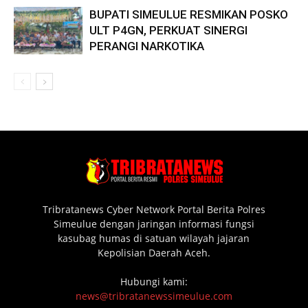
BUPATI SIMEULUE RESMIKAN POSKO
ULT P4GN, PERKUAT SINERGI
PERANGI NARKOTIKA
Tribratanews Cyber Network Portal Berita Polres
Simeulue dengan jaringan informasi fungsi
kasubag humas di satuan wilayah jajaran
Kepolisian Daerah Aceh.
Hubungi kami:
news@tribratanewssimeulue.com