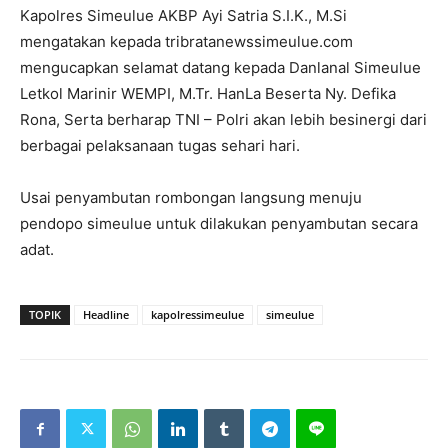
Kapolres Simeulue AKBP Ayi Satria S.I.K., M.Si
mengatakan kepada tribratanewssimeulue.com
mengucapkan selamat datang kepada Danlanal Simeulue
Letkol Marinir WEMPI, M.Tr. HanLa Beserta Ny. Defika
Rona, Serta berharap TNI – Polri akan lebih besinergi dari
berbagai pelaksanaan tugas sehari hari.
Usai penyambutan rombongan langsung menuju
pendopo simeulue untuk dilakukan penyambutan secara
adat.
TOPIK
Headline
kapolressimeulue
simeulue