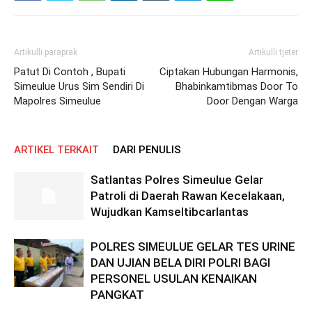
Artikulli paraprak
Artikulli tjetër
Patut Di Contoh , Bupati
Ciptakan Hubungan Harmonis,
Simeulue Urus Sim Sendiri Di
Bhabinkamtibmas Door To
Mapolres Simeulue
Door Dengan Warga
ARTIKEL TERKAIT
DARI PENULIS
Satlantas Polres Simeulue Gelar
Patroli di Daerah Rawan Kecelakaan,
Wujudkan Kamseltibcarlantas
POLRES SIMEULUE GELAR TES URINE
DAN UJIAN BELA DIRI POLRI BAGI
PERSONEL USULAN KENAIKAN
PANGKAT