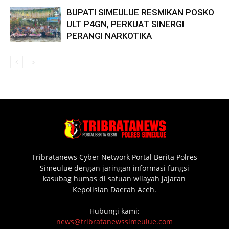
BUPATI SIMEULUE RESMIKAN POSKO
ULT P4GN, PERKUAT SINERGI
PERANGI NARKOTIKA
Tribratanews Cyber Network Portal Berita Polres
Simeulue dengan jaringan informasi fungsi
kasubag humas di satuan wilayah jajaran
Kepolisian Daerah Aceh.
Hubungi kami:
news@tribratanewssimeulue.com