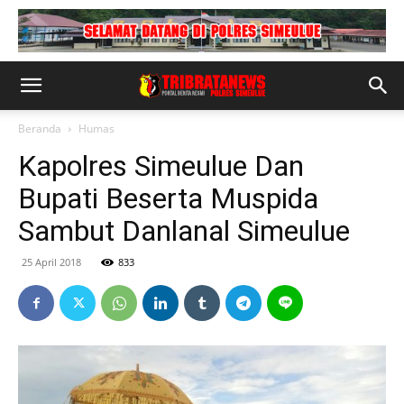
Beranda
Humas
Kapolres Simeulue Dan
Bupati Beserta Muspida
Sambut Danlanal Simeulue
25 April 2018
833