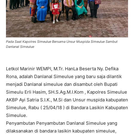
Pada Saat Kapolres Simeulue Bersama Unsur Muspida Simeulue Sambut
Danlanal Simeulue
Letkol Marinir WEMPI, M.Tr. HanLa Beserta Ny. Defika
Rona, adalah Danlanal Simeulue yang baru saja dilantik
menjadi Danlanal simeulue dan disambut oleh Bupati
Simeulu Erli Hasim, SH.S.Ag.M.I.Kom , Kapolres Simeulue
AKBP Ayi Satria S.I.K., M.Si dan Unsur muspida kabupaten
Simeulue, Rabu ( 25/04/18 ) di Bandara Lasikin Kabupaten
Simeulue.
Penyambutan Penyambutan Danlanal Simeulue yang
dilaksanakan di bandara lasikin kabupaten simeulue,