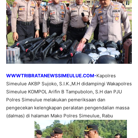
WWWTRIBRATANEWSSIMEULUE.COM-
Kapolres
Simeulue AKBP Sujoko, S.I.K.,M.H didampingi Wakapolres
Simeulue KOMPOL Arifin B Tampubolon, S.H dan PJU
Polres Simeulue melakukan pemeriksaan dan
pengecekan kelengkapan peralatan pengendalian massa
(dalmas) di halaman Mako Polres Simeulue, Rabu