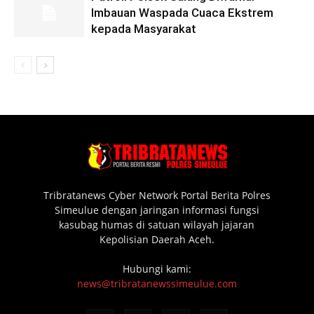
Imbauan Waspada Cuaca Ekstrem
kepada Masyarakat
Tribratanews Cyber Network Portal Berita Polres
Simeulue dengan jaringan informasi fungsi
kasubag humas di satuan wilayah jajaran
Kepolisian Daerah Aceh.
Hubungi kami:
news@tribratanewssimeulue.com