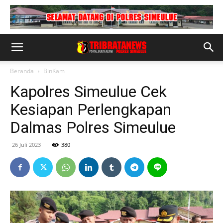
Beranda
BinKam
Kapolres Simeulue Cek
Kesiapan Perlengkapan
Dalmas Polres Simeulue
26 Juli 2023
380