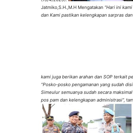
Jatmiko,S.H.,M.H Mengatakan
“Hari ini ka
dan Kami pastikan kelengkapan sarpras dan 
kami juga berikan arahan dan SOP terkait p
“Posko-posko pengamanan yang sudah disia
Simeulur semuanya sudah secara maksimal d
pos pam dan kelengkapan administrasi”,
tam