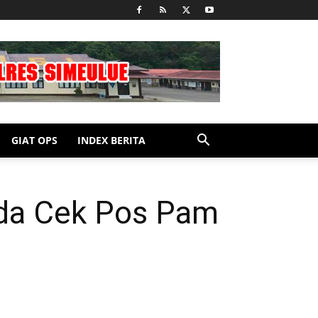
GIAT OPS
INDEX BERITA
da Cek Pos Pam