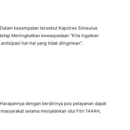
Dalam kesempatan tersebut Kapolres Simeulue
r tetap Meningkatkan kewaspadaan
“Kita Ingatkan
ntisipasi hal-hal yang tidak diinginkan”
.
Harapannya dengan berdirinya pos pelayanan dapat
asyarakat selama menjalankan idul Fitri 1444H,