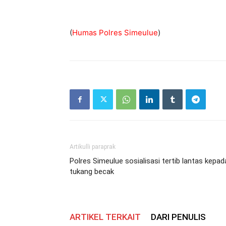
(
Humas Polres Simeulue
)
Artikulli paraprak
Polres Simeulue sosialisasi tertib lantas kepad
tukang becak
ARTIKEL TERKAIT
DARI PENULIS