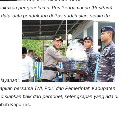
mi lakukan pengecekan di Pos Pengamanan (PosPam)
data-data pendukung di Pos sudah siap, selain itu
elayanan”
.
pkan bersama TNI, Polri dan Pemerintah Kabupaten
isiapkan baik dari personel, kelengkapan yang ada di
bah Kapolres.