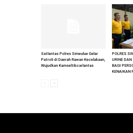
Satlantas Polres Simeulue Gelar
POLRES SI
Patroli di Daerah Rawan Kecelakaan,
URINE DAN 
Wujudkan Kamseltibcarlantas
BAGI PERS
KENAIKAN 