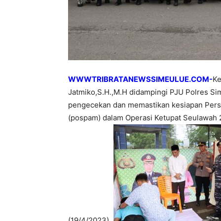
WWWTRIBRATANEWSSIMEULUE.COM-
Ke
Jatmiko,S.H.,M.H didampingi PJU Polres S
pengecekan dan memastikan kesiapan Pers
(pospam) dalam Operasi Ketupat Seulawah 20
(19/4/2023).