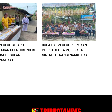
MEULUE GELAR TES
BUPATI SIMEULUE RESMIKAN
UJIAN BELA DIRI POLRI
POSKO ULT P4GN, PERKUAT
ONEL USULAN
SINERGI PERANGI NARKOTIKA
PANGKAT