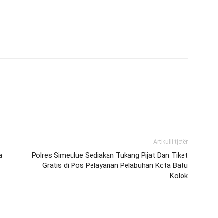
Artikulli tjetër
a
Polres Simeulue Sediakan Tukang Pijat Dan Tiket
Gratis di Pos Pelayanan Pelabuhan Kota Batu
Kolok