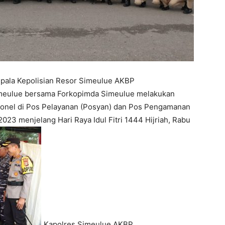
pala Kepolisian Resor Simeulue AKBP
imeulue bersama Forkopimda Simeulue melakukan
onel di Pos Pelayanan (Posyan) dan Pos Pengamanan
23 menjelang Hari Raya Idul Fitri 1444 Hijriah, Rabu
Kapolres Simeulue AKBP