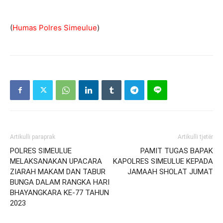
(
Humas Polres Simeulue
)
Artikulli paraprak
Artikulli tjetër
POLRES SIMEULUE
PAMIT TUGAS BAPAK
MELAKSANAKAN UPACARA
KAPOLRES SIMEULUE KEPADA
ZIARAH MAKAM DAN TABUR
JAMAAH SHOLAT JUMAT
BUNGA DALAM RANGKA HARI
BHAYANGKARA KE-77 TAHUN
2023