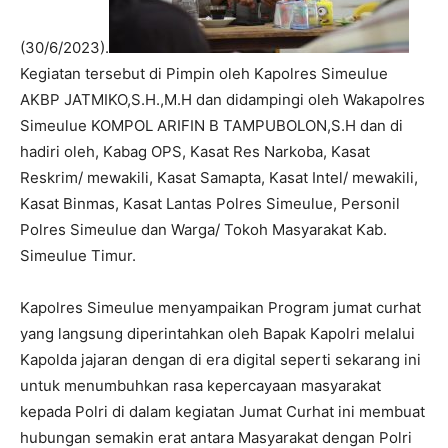
(30/6/2023).
Kegiatan tersebut di Pimpin oleh Kapolres Simeulue
AKBP JATMIKO,S.H.,M.H dan didampingi oleh Wakapolres
Simeulue KOMPOL ARIFIN B TAMPUBOLON,S.H dan di
hadiri oleh, Kabag OPS, Kasat Res Narkoba, Kasat
Reskrim/ mewakili, Kasat Samapta, Kasat Intel/ mewakili,
Kasat Binmas, Kasat Lantas Polres Simeulue, Personil
Polres Simeulue dan Warga/ Tokoh Masyarakat Kab.
Simeulue Timur.
Kapolres Simeulue menyampaikan Program jumat curhat
yang langsung diperintahkan oleh Bapak Kapolri melalui
Kapolda jajaran dengan di era digital seperti sekarang ini
untuk menumbuhkan rasa kepercayaan masyarakat
kepada Polri di dalam kegiatan Jumat Curhat ini membuat
hubungan semakin erat antara Masyarakat dengan Polri