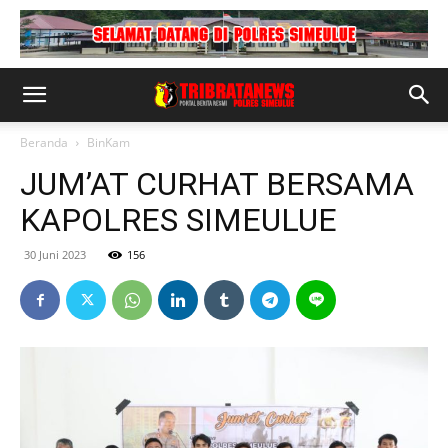
Beranda
BinKam
JUM’AT CURHAT BERSAMA
KAPOLRES SIMEULUE
30 Juni 2023
156