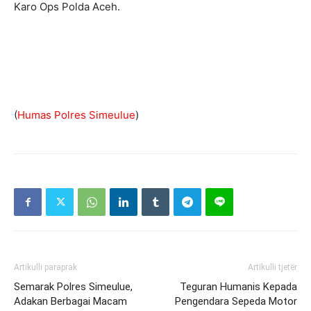
Karo Ops Polda Aceh.
(
Humas Polres Simeulue
)
Artikulli paraprak
Artikulli tjetër
Semarak Polres Simeulue,
Teguran Humanis Kepada
Adakan Berbagai Macam
Pengendara Sepeda Motor