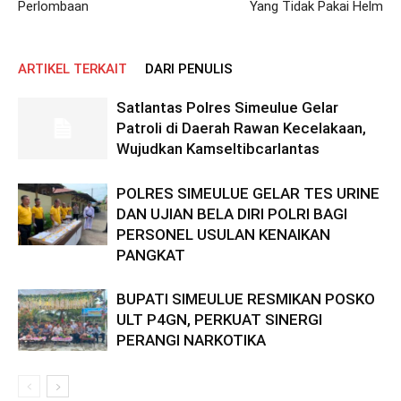
Perlombaan
Yang Tidak Pakai Helm
ARTIKEL TERKAIT
DARI PENULIS
Satlantas Polres Simeulue Gelar
Patroli di Daerah Rawan Kecelakaan,
Wujudkan Kamseltibcarlantas
POLRES SIMEULUE GELAR TES URINE
DAN UJIAN BELA DIRI POLRI BAGI
PERSONEL USULAN KENAIKAN
PANGKAT
BUPATI SIMEULUE RESMIKAN POSKO
ULT P4GN, PERKUAT SINERGI
PERANGI NARKOTIKA