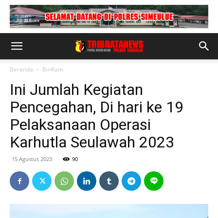
Beranda
BinKam
Ini Jumlah Kegiatan
Pencegahan, Di hari ke 19
Pelaksanaan Operasi
Karhutla Seulawah 2023
15 Agustus 2023
90