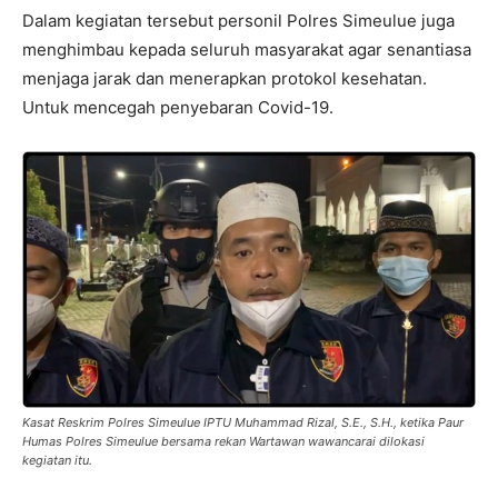
Dalam kegiatan tersebut personil Polres Simeulue juga
menghimbau kepada seluruh masyarakat agar senantiasa
menjaga jarak dan menerapkan protokol kesehatan.
Untuk mencegah penyebaran Covid-19.
Kasat Reskrim Polres Simeulue IPTU Muhammad Rizal, S.E., S.H., ketika Paur
Humas Polres Simeulue bersama rekan Wartawan wawancarai dilokasi
kegiatan itu.