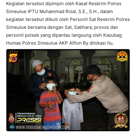
Kegiatan tersebut dipimpin oleh Kasat Reskrim Polres
Simeulue IPTU Muhammad Rizal, S.E., S.H., dalam
kegiatan tersebut diikuti oleh Personil Sat Reskrim Polres
Simeulue bersama dengan Sat, Sabhara, provos dan
personil polsek yang dipantau langsung oleh Kasubag
Humas Polres Simeulue AKP Alfion By dilokasi itu.