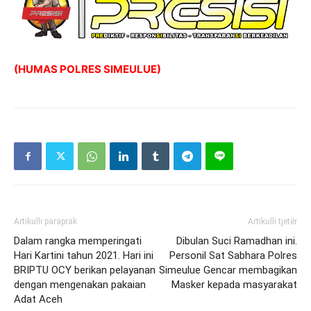
(HUMAS POLRES SIMEULUE)
Artikulli paraprak
Artikulli tjetër
Dalam rangka memperingati
Dibulan Suci Ramadhan ini.
Hari Kartini tahun 2021. Hari ini
Personil Sat Sabhara Polres
BRIPTU OCY berikan pelayanan
Simeulue Gencar membagikan
dengan mengenakan pakaian
Masker kepada masyarakat
Adat Aceh