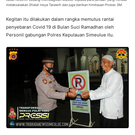
melaksanakan Shalat insya Tarawih dan juga berikan himbauan Prokes 3M.
Kegitan itu dilakukan dalam rangka memutus rantai
penyebaran Covid 19 di Bulan Suci Ramadhan oleh
Personil gabungan Polres Kepulauan Simeulue itu.