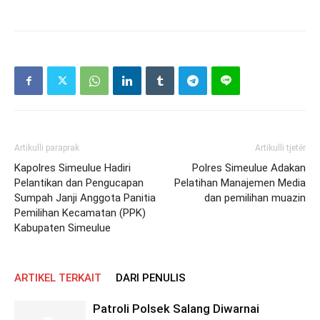
Artikulli paraprak
Artikulli tjetër
Kapolres Simeulue Hadiri
Polres Simeulue Adakan
Pelantikan dan Pengucapan
Pelatihan Manajemen Media
Sumpah Janji Anggota Panitia
dan pemilihan muazin
Pemilihan Kecamatan (PPK)
Kabupaten Simeulue
ARTIKEL TERKAIT
DARI PENULIS
Patroli Polsek Salang Diwarnai