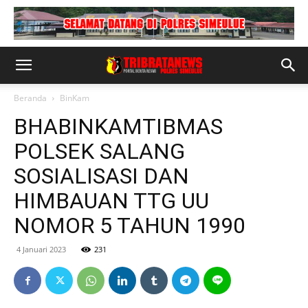
Beranda
BinKam
BHABINKAMTIBMAS
POLSEK SALANG
SOSIALISASI DAN
HIMBAUAN TTG UU
NOMOR 5 TAHUN 1990
4 Januari 2023
231