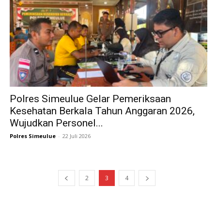
Polres Simeulue Gelar Pemeriksaan
Kesehatan Berkala Tahun Anggaran 2026,
Wujudkan Personel...
Polres Simeulue
-
22 Juli 2026
2
3
4