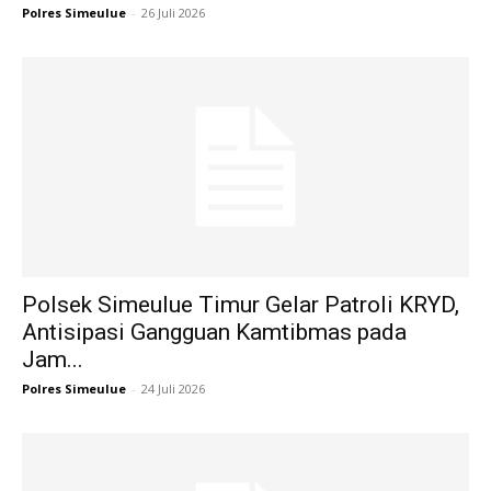
Polres Simeulue
-
26 Juli 2026
Polsek Simeulue Timur Gelar Patroli KRYD,
Antisipasi Gangguan Kamtibmas pada
Jam...
Polres Simeulue
-
24 Juli 2026