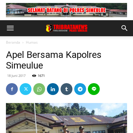
Beranda
Humas
Apel Bersama Kapolres
Simeulue
18 Juni 2017
1671