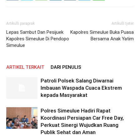
Artikulli paraprak
Artikulli tjetër
Lepas Sambut Dan Pesijuek
Kapolres Simeulue Buka Puasa
Kapolres Simeulue Di Pendopo
Bersama Anak Yatim
Simeulue
ARTIKEL TERKAIT
DARI PENULIS
Patroli Polsek Salang Diwarnai
Imbauan Waspada Cuaca Ekstrem
kepada Masyarakat
Polres Simeulue Hadiri Rapat
Koordinasi Persiapan Car Free Day,
Perkuat Sinergi Wujudkan Ruang
Publik Sehat dan Aman