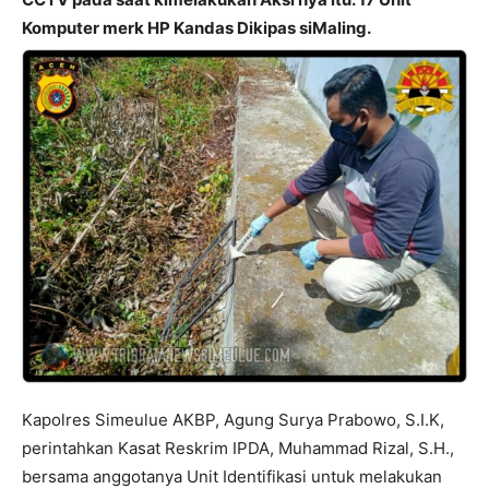
Komputer merk HP Kandas Dikipas siMaling.
Kapolres Simeulue AKBP, Agung Surya Prabowo, S.I.K,
perintahkan Kasat Reskrim IPDA, Muhammad Rizal, S.H.,
bersama anggotanya Unit Identifikasi untuk melakukan