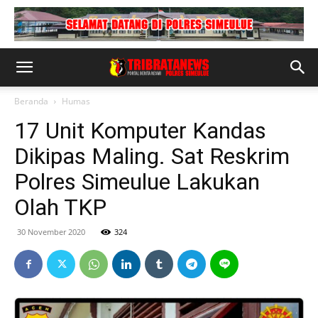
Beranda
Humas
17 Unit Komputer Kandas
Dikipas Maling. Sat Reskrim
Polres Simeulue Lakukan
Olah TKP
30 November 2020
324