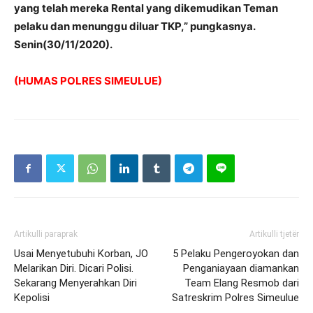
yang telah mereka Rental yang dikemudikan Teman
pelaku dan menunggu diluar TKP,” pungkasnya.
Senin(30/11/2020).
(HUMAS POLRES SIMEULUE)
Artikulli paraprak
Artikulli tjetër
Usai Menyetubuhi Korban, JO
5 Pelaku Pengeroyokan dan
Melarikan Diri. Dicari Polisi.
Penganiayaan diamankan
Sekarang Menyerahkan Diri
Team Elang Resmob dari
Kepolisi
Satreskrim Polres Simeulue