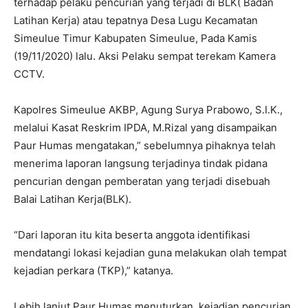
terhadap pelaku pencurian yang terjadi di BLK( Badan
Latihan Kerja) atau tepatnya Desa Lugu Kecamatan
Simeulue Timur Kabupaten Simeulue, Pada Kamis
(19/11/2020) lalu. Aksi Pelaku sempat terekam Kamera
CCTV.
Kapolres Simeulue AKBP, Agung Surya Prabowo, S.I.K.,
melalui Kasat Reskrim IPDA, M.Rizal yang disampaikan
Paur Humas mengatakan,” sebelumnya pihaknya telah
menerima laporan langsung terjadinya tindak pidana
pencurian dengan pemberatan yang terjadi disebuah
Balai Latihan Kerja(BLK).
“Dari laporan itu kita beserta anggota identifikasi
mendatangi lokasi kejadian guna melakukan olah tempat
kejadian perkara (TKP),” katanya.
Lebih lanjut Paur Humas menuturkan, kejadian pencurian