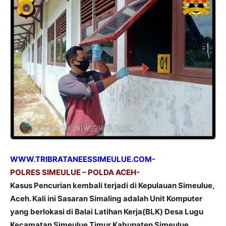
WWW.TRIBRATANEESSIMEULUE.COM-
POLRES SIMEULUE – POLDA ACEH-
Kasus Pencurian kembali terjadi di Kepulauan Simeulue,
Aceh. Kali ini Sasaran Simaling adalah Unit Komputer
yang berlokasi di Balai Latihan Kerja(BLK) Desa Lugu
Kecamatan Simeulue Timur Kabupaten Simeulue.