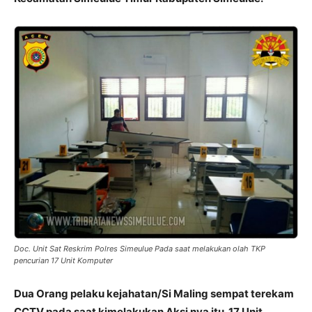
Doc. Unit Sat Reskrim Polres Simeulue Pada saat melakukan olah TKP
pencurian 17 Unit Komputer
Dua Orang pelaku kejahatan/Si Maling sempat terekam
CCTV pada saat kimelakukan Aksi nya itu. 17 Unit