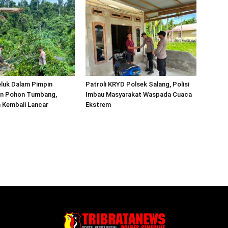
luk Dalam Pimpin
Patroli KRYD Polsek Salang, Polisi
n Pohon Tumbang,
Imbau Masyarakat Waspada Cuaca
 Kembali Lancar
Ekstrem