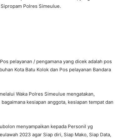
n Sipropam Polres Simeulue.
Pos pelayanan / pengamana yang dicek adalah pos
buhan Kota Batu Kolok dan Pos pelayanan Bandara
melalui Waka Polres Simeulue mengatakan,
i bagaimana kesiapan anggota, kesiapan tempat dan
ubolon menyampaikan kepada Personil yg
ulawah 2023 agar Siap diri, Siap Mako, Siap Data,