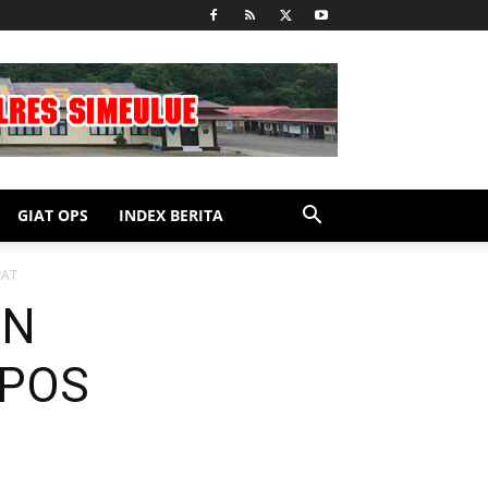
GIAT OPS
INDEX BERITA
PAT
AN
 POS