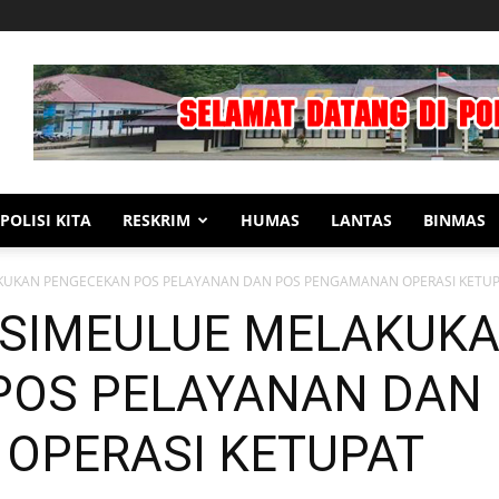
POLISI KITA
RESKRIM
HUMAS
LANTAS
BINMAS
KUKAN PENGECEKAN POS PELAYANAN DAN POS PENGAMANAN OPERASI KETU
 SIMEULUE MELAKUK
POS PELAYANAN DAN
OPERASI KETUPAT