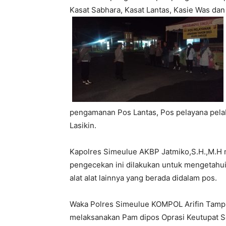
Kasat Sabhara, Kasat Lantas, Kasie Was da
pengamanan Pos Lantas, Pos pelayana pela
Lasikin.
Kapolres Simeulue AKBP Jatmiko,S.H.,M.H 
pengecekan ini dilakukan untuk mengetahu
alat alat lainnya yang berada didalam pos.
Waka Polres Simeulue KOMPOL Arifin Tamp
melaksanakan Pam dipos Oprasi Keutupat Se