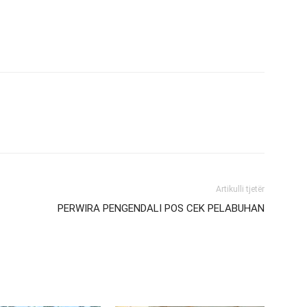
Artikulli tjetër
PERWIRA PENGENDALI POS CEK PELABUHAN