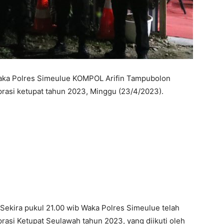
ka Polres Simeulue KOMPOL Arifin Tampubolon
asi ketupat tahun 2023, Minggu (23/4/2023).
Sekira pukul 21.00 wib Waka Polres Simeulue telah
si Ketupat Seulawah tahun 2023, yang diikuti oleh