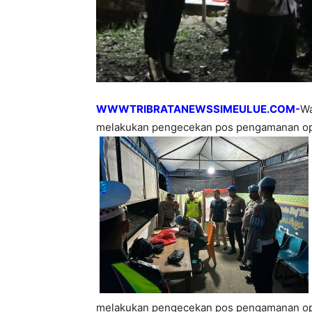
WWWTRIBRATANEWSSIMEULUE.COM-
Wa
melakukan pengecekan pos pengamanan opr
melakukan pengecekan pos pengamanan opra