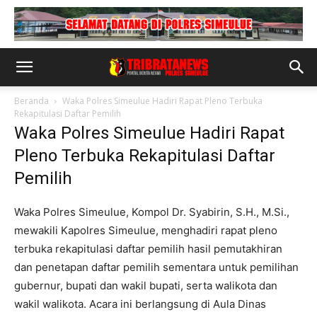
Beranda
Waka Polres Simeulue Hadiri Rapat Pleno Terbuka
Rekapitulasi Daftar Pemilih
Waka Polres Simeulue Hadiri Rapat
Pleno Terbuka Rekapitulasi Daftar
Pemilih
Waka Polres Simeulue, Kompol Dr. Syabirin, S.H., M.Si.,
mewakili Kapolres Simeulue, menghadiri rapat pleno
terbuka rekapitulasi daftar pemilih hasil pemutakhiran
dan penetapan daftar pemilih sementara untuk pemilihan
gubernur, bupati dan wakil bupati, serta walikota dan
wakil walikota. Acara ini berlangsung di Aula Dinas