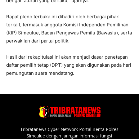
dengan aturan yang berlaku,” ujarnya.
Rapat pleno terbuka ini dihadiri oleh berbagai pihak
terkait, termasuk anggota Komisi Independen Pemilihan
(KIP) Simeulue, Badan Pengawas Pemilu (Bawaslu), serta
perwakilan dari partai politik.
Hasil dari rekapitulasi ini akan menjadi dasar penetapan
daftar pemilih tetap (DPT) yang akan digunakan pada hari
pemungutan suara mendatang.
Tribratanews Cyber Network Portal Berita Polres
Simeulue dengan jaringan informasi fungsi