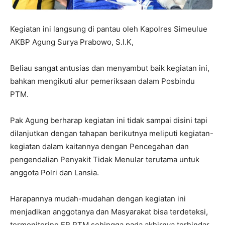
Kegiatan ini langsung di pantau oleh Kapolres Simeulue
AKBP Agung Surya Prabowo, S.I.K,
Beliau sangat antusias dan menyambut baik kegiatan ini,
bahkan mengikuti alur pemeriksaan dalam Posbindu
PTM.
Pak Agung berharap kegiatan ini tidak sampai disini tapi
dilanjutkan dengan tahapan berikutnya meliputi kegiatan-
kegiatan dalam kaitannya dengan Pencegahan dan
pengendalian Penyakit Tidak Menular terutama untuk
anggota Polri dan Lansia.
Harapannya mudah-mudahan dengan kegiatan ini
menjadikan anggotanya dan Masyarakat bisa terdeteksi,
termonitoring FR PTM sehingga pada akhirnya terhindar