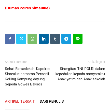
(Humas Polres Simeulue)
Artikulli paraprak
Artikulli tjetër
Sehat Bersedekah. Kapolres
Sinergitas TNI-POLRI dalam
Simeulue bersama Personil
kepedulian kepada masyarakat
Keliling Kampung dayung
Anak yatim dan Anak sekolah
Sepeda Gowes Baksos
ARTIKEL TERKAIT
DARI PENULIS