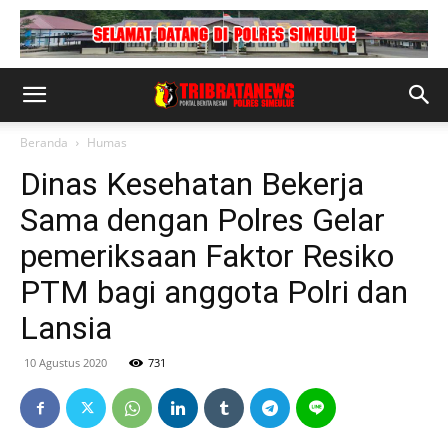
Beranda
Humas
Dinas Kesehatan Bekerja
Sama dengan Polres Gelar
pemeriksaan Faktor Resiko
PTM bagi anggota Polri dan
Lansia
10 Agustus 2020
731