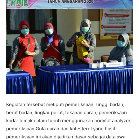
Kegiatan tersebut meliputi pemeriksaan Tinggi badan,
berat badan, lingkar perut, tekanan darah, pemeriksaan
kadar lemak dalam tubuh menggunakan bodyfat analyzer,
pemeriksaan Gula darah dan kolesterol yang hasil
pemeriksaan ini akan dijadikan dasar sebagai data awal