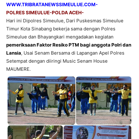
WWW.TRIBRATANEWSSIMEULUE.COM-
POLRES SIMEULUE-POLDA ACEH-
Hari ini Dipolres Simeulue, Dari Puskesmas Simeulue
Timur Kota Sinabang bekerja sama dengan Polres
Simeulue dan Bhayangkari mengadakan kegiatan
pemeriksaan Faktor Resiko PTM bagi anggota Polri dan
Lansia
, Usai Senam Bersama di Lapangan Apel Polres
Setempat dengan diiringi Music Senam House
MAUMERE.