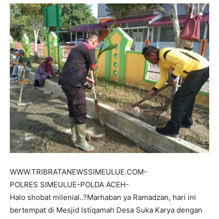
WWW.TRIBRATANEWSSIMEULUE.COM-
POLRES SIMEULUE-POLDA ACEH-
Halo shobat milenial..?Marhaban ya Ramadzan, hari ini
bertempat di Mesjid Istiqamah Desa Suka Karya dengan