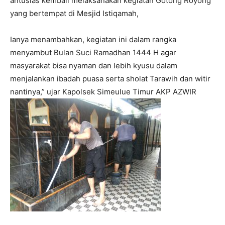
antusias kembali melaksanakan kegiatan Gotong Royong
yang bertempat di Mesjid Istiqamah,
Ianya menambahkan, kegiatan ini dalam rangka
menyambut Bulan Suci Ramadhan 1444 H agar
masyarakat bisa nyaman dan lebih kyusu dalam
menjalankan ibadah puasa serta sholat Tarawih dan witir
nantinya,” ujar Kapolsek Simeulue Timur AKP AZWIR