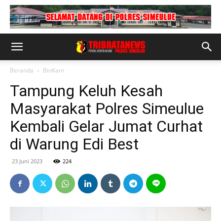
Beranda
BinKam
Tampung Keluh Kesah
Masyarakat Polres Simeulue
Kembali Gelar Jumat Curhat
di Warung Edi Best
23 Juni 2023
224