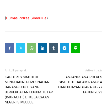
(
Humas Polres Simeulue
)
Artikulli paraprak
Artikulli tjetër
KAPOLRES SIMEULUE
ANJANGSANA POLRES
MENGHADIRI PEMUSNAHAN
SIMEULUE DALAM RANGKA
BARANG BUKTI YANG
HARI BHAYANGKARA KE-77
BERKEKUATAN HUKUM TETAP
TAHUN 2023
(INKRACHT) DI KEJAKSAAN
NEGERI SIMEULUE