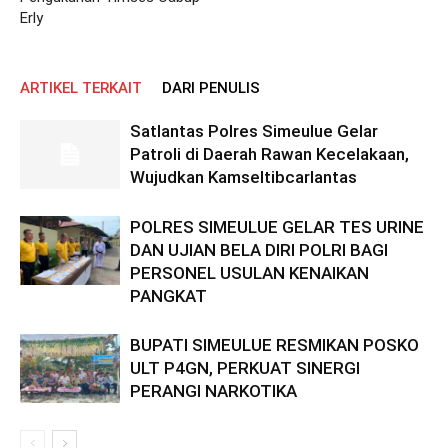
Erly
ARTIKEL TERKAIT
DARI PENULIS
Satlantas Polres Simeulue Gelar
Patroli di Daerah Rawan Kecelakaan,
Wujudkan Kamseltibcarlantas
POLRES SIMEULUE GELAR TES URINE
DAN UJIAN BELA DIRI POLRI BAGI
PERSONEL USULAN KENAIKAN
PANGKAT
BUPATI SIMEULUE RESMIKAN POSKO
ULT P4GN, PERKUAT SINERGI
PERANGI NARKOTIKA