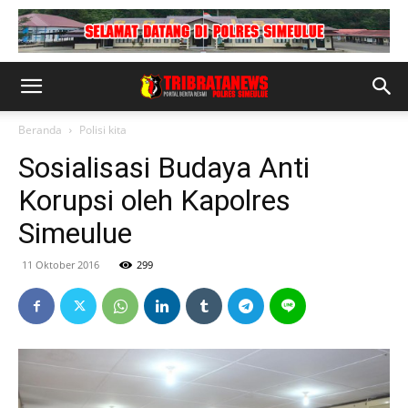
Beranda
Polisi kita
Sosialisasi Budaya Anti
Korupsi oleh Kapolres
Simeulue
11 Oktober 2016
299