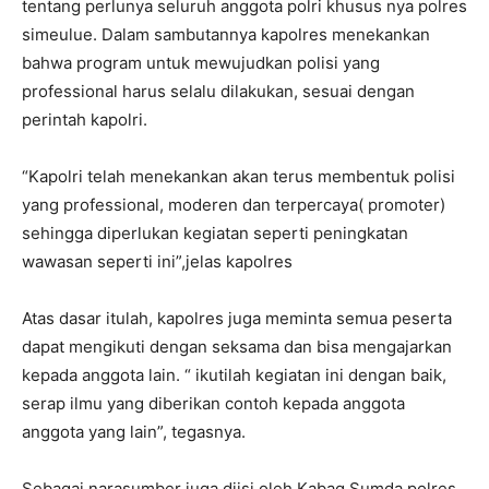
tentang perlunya seluruh anggota polri khusus nya polres
simeulue. Dalam sambutannya kapolres menekankan
bahwa program untuk mewujudkan polisi yang
professional harus selalu dilakukan, sesuai dengan
perintah kapolri.
“Kapolri telah menekankan akan terus membentuk polisi
yang professional, moderen dan terpercaya( promoter)
sehingga diperlukan kegiatan seperti peningkatan
wawasan seperti ini”,jelas kapolres
Atas dasar itulah, kapolres juga meminta semua peserta
dapat mengikuti dengan seksama dan bisa mengajarkan
kepada anggota lain. “ ikutilah kegiatan ini dengan baik,
serap ilmu yang diberikan contoh kepada anggota
anggota yang lain”, tegasnya.
Sebagai narasumber juga diisi oleh Kabag Sumda polres