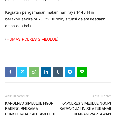
Kegiatan pengamanan malam hari raya 1443 H ini
berakhir sekira pukul 22.00 Wib, situasi dalam keadaan
aman dan baik.
(
HUMAS POLRES SIMEULUE
)
Artikulli paraprak
Artikulli tjetër
KAPOLRES SIMEULUE NGOPI
KAPOLRES SIMEULUE NGOPI
BARENG BERSAMA
BARENG JALIN SILATURAHMI
PORKOFIMDA KAB. SIMEULUE
DENGAN WARTAWAN