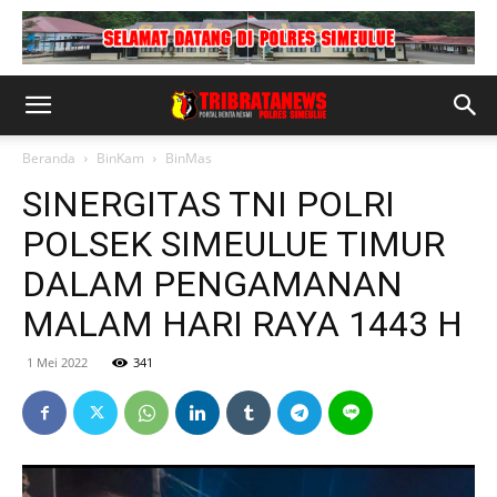
Beranda
BinKam
BinMas
SINERGITAS TNI POLRI
POLSEK SIMEULUE TIMUR
DALAM PENGAMANAN
MALAM HARI RAYA 1443 H
1 Mei 2022
341