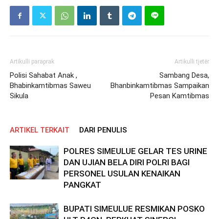
Artikulli paraprak
Artikulli tjetër
Polisi Sahabat Anak ,
Sambang Desa,
Bhabinkamtibmas Saweu
Bhanbinkamtibmas Sampaikan
Sikula
Pesan Kamtibmas
ARTIKEL TERKAIT
DARI PENULIS
POLRES SIMEULUE GELAR TES URINE
DAN UJIAN BELA DIRI POLRI BAGI
PERSONEL USULAN KENAIKAN
PANGKAT
BUPATI SIMEULUE RESMIKAN POSKO