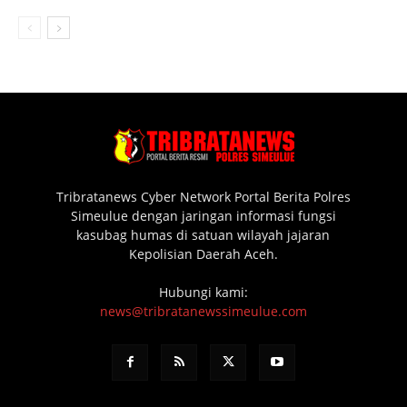
Tribratanews Cyber Network Portal Berita Polres
Simeulue dengan jaringan informasi fungsi
kasubag humas di satuan wilayah jajaran
Kepolisian Daerah Aceh.
Hubungi kami:
news@tribratanewssimeulue.com