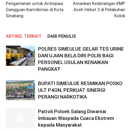
Pengamanan untuk Antisipasi
Amankan Kedatangan KMP
Gangguan Kamtibmas di Kota
Aceh Hebat 3 di Pelabuhan
Sinabang
Kolok
ARTIKEL TERKAIT
DARI PENULIS
POLRES SIMEULUE GELAR TES URINE
DAN UJIAN BELA DIRI POLRI BAGI
PERSONEL USULAN KENAIKAN
PANGKAT
BUPATI SIMEULUE RESMIKAN POSKO
ULT P4GN, PERKUAT SINERGI
PERANGI NARKOTIKA
Patroli Polsek Salang Diwarnai
Imbauan Waspada Cuaca Ekstrem
kepada Masyarakat