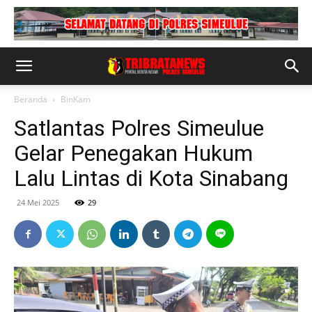
Beranda
BinKam
Satlantas Polres Simeulue
Gelar Penegakan Hukum
Lalu Lintas di Kota Sinabang
24 Mei 2025
29