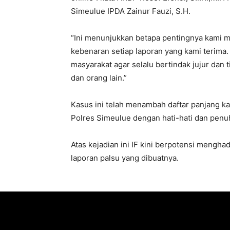
Simeulue IPDA Zainur Fauzi, S.H.
“Ini menunjukkan betapa pentingnya kami 
kebenaran setiap laporan yang kami terima. 
masyarakat agar selalu bertindak jujur dan 
dan orang lain.”
Kasus ini telah menambah daftar panjang k
Polres Simeulue dengan hati-hati dan pen
Atas kejadian ini IF kini berpotensi mengh
laporan palsu yang dibuatnya.