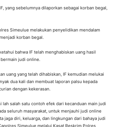
IF, yang sebelumnya dilaporkan sebagai korban begal,
Polres Simeulue melakukan penyelidikan mendalam
 menjadi korban begal.
ketahui bahwa IF telah menghabiskan uang hasil
bermain judi online.
n uang yang telah dihabiskan, IF kemudian melukai
anyak dua kali dan membuat laporan palsu kepada
curian dengan kekerasan.
ni lah salah satu contoh efek dari kecanduan main judi
ada seluruh masyarakat, untuk menjauhi judi online
a jaga diri, keluarga, dan lingkungan dari bahaya judi
 Kapolres Simeulue melalui Kasat Reskrim Polres