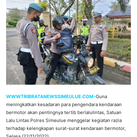
WWWTRIBRATANEWSSIMEULUE.COM-
Guna
meningkatkan kesadaran para pengendara kendaraan
bermotor akan pentingnya tertib berlalulintas, Satuan
Lalu Lintas Polres Simeulue menggelar kegiatan razia
terhadap kelengkapan surat-surat kendaraan bermotor,
Selasa (22/11/2022).