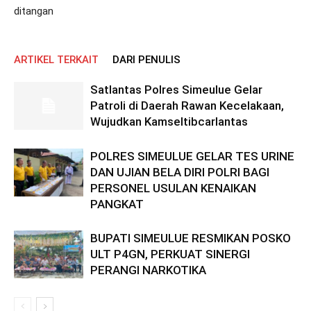
ditangan
ARTIKEL TERKAIT
DARI PENULIS
Satlantas Polres Simeulue Gelar
Patroli di Daerah Rawan Kecelakaan,
Wujudkan Kamseltibcarlantas
POLRES SIMEULUE GELAR TES URINE
DAN UJIAN BELA DIRI POLRI BAGI
PERSONEL USULAN KENAIKAN
PANGKAT
BUPATI SIMEULUE RESMIKAN POSKO
ULT P4GN, PERKUAT SINERGI
PERANGI NARKOTIKA