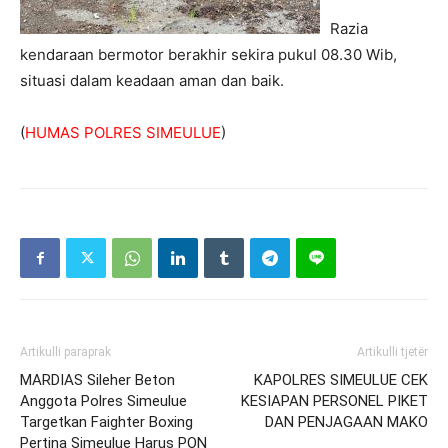
Razia
kendaraan bermotor berakhir sekira pukul 08.30 Wib,
situasi dalam keadaan aman dan baik.
(
HUMAS POLRES SIMEULUE
)
Artikulli paraprak
Artikulli tjetër
MARDIAS Sileher Beton
KAPOLRES SIMEULUE CEK
Anggota Polres Simeulue
KESIAPAN PERSONEL PIKET
Targetkan Faighter Boxing
DAN PENJAGAAN MAKO
Pertina Simeulue Harus PON