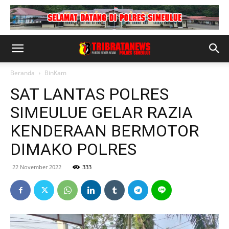
Beranda
BinKam
SAT LANTAS POLRES
SIMEULUE GELAR RAZIA
KENDERAAN BERMOTOR
DIMAKO POLRES
22 November 2022
333