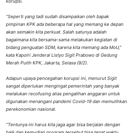
korupsi.
“Seperti yang tadi sudah disampaikan oleh bapak
pimpinan KPK ada beberapa hal yang memang ke depan
akan semakin kita perkuat. Salah satunya adalah
bagaimana kita bersama-sama melakukan kegiatan di
bidang penguatan SDM, karena kita memang ada MoU,”
kata Kapolri Jenderal Listyo Sigit Prabowo di Gedung
Merah Putih KPK, Jakarta, Selasa (9/2).
Adapun upaya pencegahan korupsi ini, menurut Sigit
sangat diperlukan mengingat pemerintah yang banyak
melalukan recofusing alias pengalihan anggaran untuk
digunakan menangani pandemi Covid-19 dan memulihkan
perekonomian nasional.
“Tentunya ini harus kita jaga agar bisa berjalan dengan
baik dan kemudian program tersebut bisa tepat waktu,