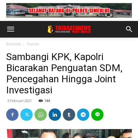
Beranda
Humas
Sambangi KPK, Kapolri
Bicarakan Penguatan SDM,
Pencegahan Hingga Joint
Investigasi
9 Februari 2021
144