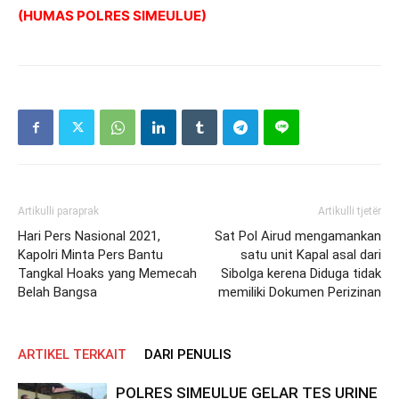
(HUMAS POLRES SIMEULUE)
Artikulli paraprak
Artikulli tjetër
Hari Pers Nasional 2021,
Sat Pol Airud mengamankan
Kapolri Minta Pers Bantu
satu unit Kapal asal dari
Tangkal Hoaks yang Memecah
Sibolga kerena Diduga tidak
Belah Bangsa
memiliki Dokumen Perizinan
ARTIKEL TERKAIT
DARI PENULIS
POLRES SIMEULUE GELAR TES URINE