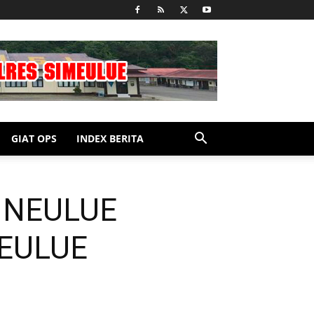
GIAT OPS
INDEX BERITA
INEULUE
MEULUE