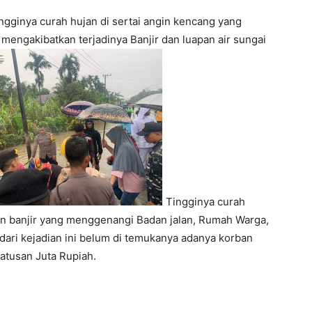
ngginya curah hujan di sertai angin kencang yang
e mengakibatkan terjadinya Banjir dan luapan air sungai
Tingginya curah
an banjir yang menggenangi Badan jalan, Rumah Warga,
dari kejadian ini belum di temukanya adanya korban
Ratusan Juta Rupiah.