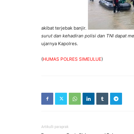
akibat terjebak banjir.
surut dan kehadiran polisi dan TNI dapat 
ujarnya Kapolres.
(
HUMAS POLRES SIMEULUE
)
Artikulli paraprak