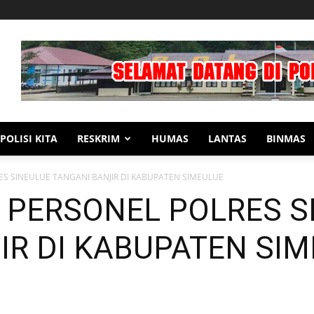
POLISI KITA
RESKRIM
HUMAS
LANTAS
BINMAS
ES SINEULUE TANGANI BANJIR DI KABUPATEN SIMEULUE
 PERSONEL POLRES S
IR DI KABUPATEN SI