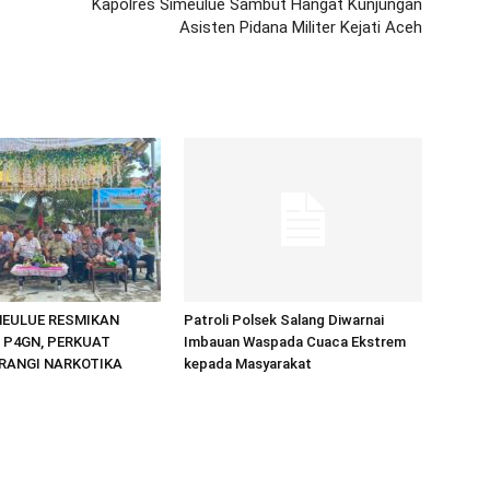
Kapolres Simeulue Sambut Hangat Kunjungan
Asisten Pidana Militer Kejati Aceh
MEULUE RESMIKAN
Patroli Polsek Salang Diwarnai
 P4GN, PERKUAT
Imbauan Waspada Cuaca Ekstrem
ERANGI NARKOTIKA
kepada Masyarakat