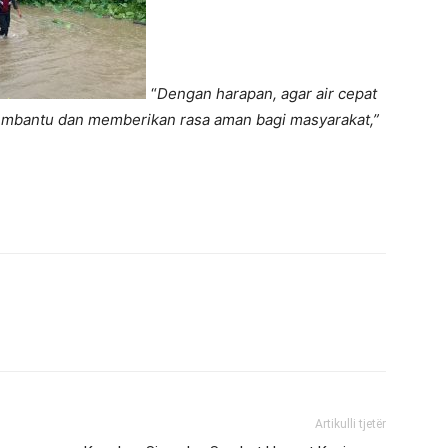
“
Dengan harapan, agar air cepat
membantu dan memberikan rasa aman bagi masyarakat,”
Artikulli tjetër