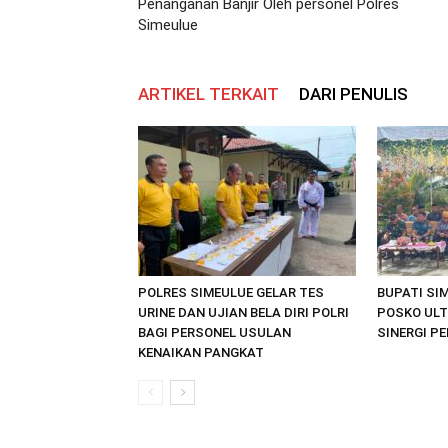
Penanganan Banjir Oleh personel Polres
Simeulue
ARTIKEL TERKAIT
DARI PENULIS
POLRES SIMEULUE GELAR TES
BUPATI SI
URINE DAN UJIAN BELA DIRI POLRI
POSKO ULT
BAGI PERSONEL USULAN
SINERGI P
KENAIKAN PANGKAT