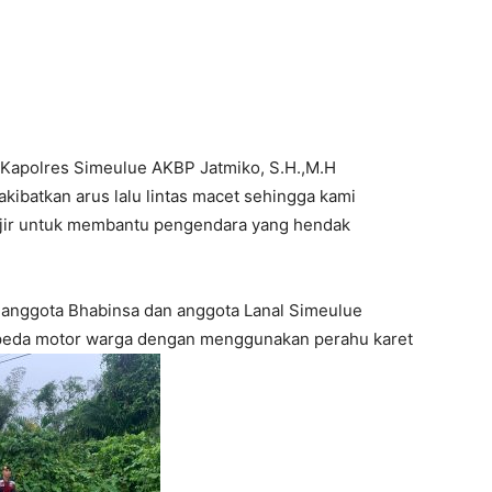
Kapolres Simeulue AKBP Jatmiko, S.H.,M.H
kibatkan arus lalu lintas macet sehingga kami
anjir untuk membantu pengendara yang hendak
anggota Bhabinsa dan anggota Lanal Simeulue
epeda motor warga dengan menggunakan perahu karet