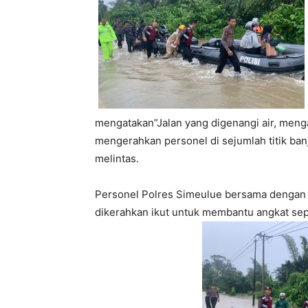
mengatakan”Jalan yang digenangi air, menga
mengerahkan personel di sejumlah titik b
melintas.
Personel Polres Simeulue bersama dengan 
dikerahkan ikut untuk membantu angkat s