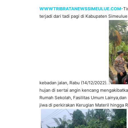
WWWTRIBRATANEWSSIMEULUE.COM-
Ti
terjadi dari tadi pagi di Kabupaten Simeulu
kebadan jalan, Rabu (14/12/2022).
hujan di sertai angin kencang mengakibatk
Rumah Sekolah, Fasilitas Umum Lainya,dan 
jiwa di perkirakan Kerugian Materil hingga 