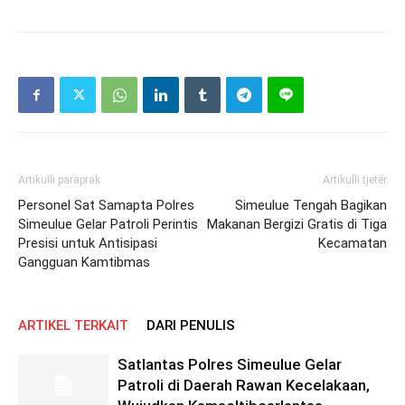
Artikulli paraprak
Artikulli tjetër
Personel Sat Samapta Polres
Simeulue Tengah Bagikan
Simeulue Gelar Patroli Perintis
Makanan Bergizi Gratis di Tiga
Presisi untuk Antisipasi
Kecamatan
Gangguan Kamtibmas
ARTIKEL TERKAIT
DARI PENULIS
Satlantas Polres Simeulue Gelar
Patroli di Daerah Rawan Kecelakaan,