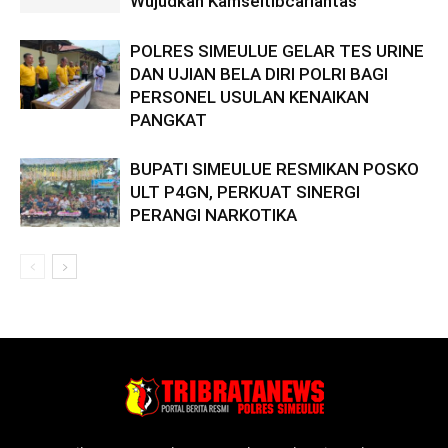
Wujudkan Kamseltibcarlantas
POLRES SIMEULUE GELAR TES URINE
DAN UJIAN BELA DIRI POLRI BAGI
PERSONEL USULAN KENAIKAN
PANGKAT
BUPATI SIMEULUE RESMIKAN POSKO
ULT P4GN, PERKUAT SINERGI
PERANGI NARKOTIKA