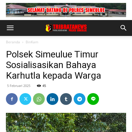
Beranda
BinKam
Polsek Simeulue Timur
Sosialisasikan Bahaya
Karhutla kepada Warga
5 Februari 2025
45