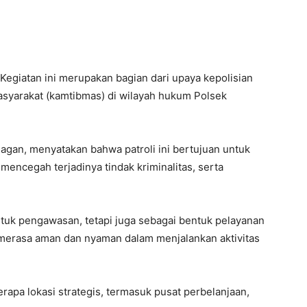
Kegiatan ini merupakan bagian dari upaya kepolisian
syarakat (kamtibmas) di wilayah hukum Polsek
lagan, menyatakan bahwa patroli ini bertujuan untuk
encegah terjadinya tindak kriminalitas, serta
 untuk pengawasan, tetapi juga sebagai bentuk pelayanan
 merasa aman dan nyaman dalam menjalankan aktivitas
apa lokasi strategis, termasuk pusat perbelanjaan,