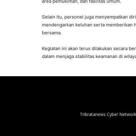
area pemukiman, dan fasilitas umum.
Selain itu, personel juga menyempatkan di
mendengarkan keluhan serta memberikan 
bersama.
Kegiatan ini akan terus dilakukan secara b
dalam menjaga stabilitas keamanan di wilay
Tribratanews Cyber Network 