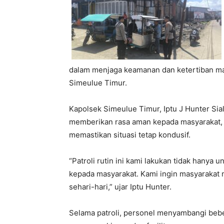
dalam menjaga keamanan dan ketertiban ma
Simeulue Timur.
Kapolsek Simeulue Timur, Iptu J Hunter Sia
memberikan rasa aman kepada masyarakat, m
memastikan situasi tetap kondusif.
“Patroli rutin ini kami lakukan tidak hanya
kepada masyarakat. Kami ingin masyarakat
sehari-hari,” ujar Iptu Hunter.
Selama patroli, personel menyambangi beber