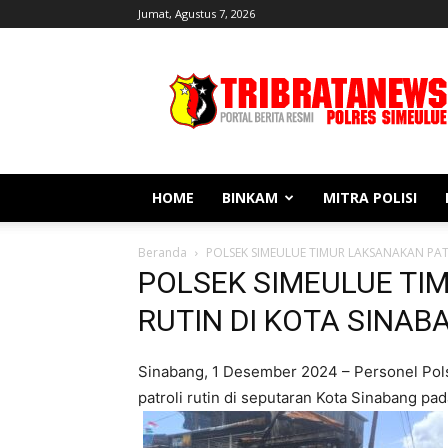
Jumat, Agustus 7, 2026
Tribratanews
Simeulue
HOME
BINKAM
MITRA POLISI
Beranda
POLSEK SIMEULUE TIMUR LAKSANAKAN PAT
POLSEK SIMEULUE TI
RUTIN DI KOTA SINAB
Sinabang, 1 Desember 2024 – Personel Pol
patroli rutin di seputaran Kota Sinabang pad