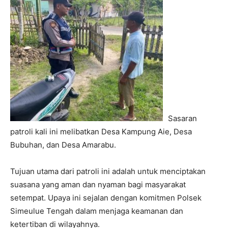
Sasaran
patroli kali ini melibatkan Desa Kampung Aie, Desa
Bubuhan, dan Desa Amarabu.
Tujuan utama dari patroli ini adalah untuk menciptakan
suasana yang aman dan nyaman bagi masyarakat
setempat. Upaya ini sejalan dengan komitmen Polsek
Simeulue Tengah dalam menjaga keamanan dan
ketertiban di wilayahnya.