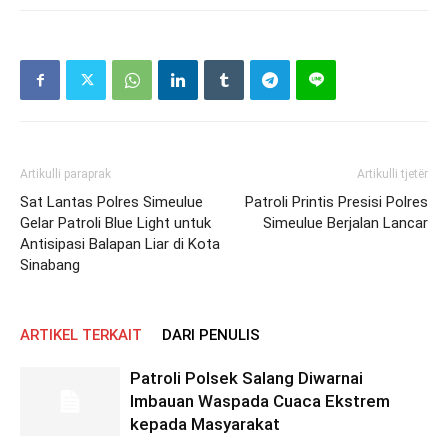
Artikulli paraprak
Artikulli tjetër
Sat Lantas Polres Simeulue
Patroli Printis Presisi Polres
Gelar Patroli Blue Light untuk
Simeulue Berjalan Lancar
Antisipasi Balapan Liar di Kota
Sinabang
ARTIKEL TERKAIT
DARI PENULIS
Patroli Polsek Salang Diwarnai
Imbauan Waspada Cuaca Ekstrem
kepada Masyarakat