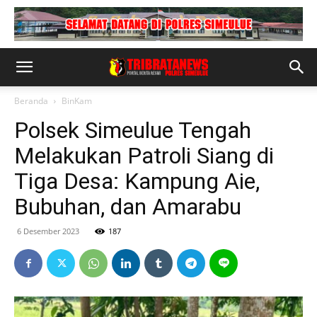
Beranda
BinKam
Polsek Simeulue Tengah
Melakukan Patroli Siang di
Tiga Desa: Kampung Aie,
Bubuhan, dan Amarabu
6 Desember 2023
187