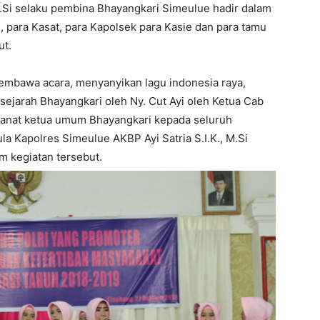
M.Si selaku pembina Bhayangkari Simeulue hadir dalam
, para Kasat, para Kapolsek para Kasie dan para tamu
ut.
embawa acara, menyanyikan lagu indonesia raya,
ejarah Bhayangkari oleh Ny. Cut Ayi oleh Ketua Cab
nat ketua umum Bhayangkari kepada seluruh
la Kapolres Simeulue AKBP Ayi Satria S.I.K., M.Si
 kegiatan tersebut.