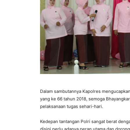
Dalam sambutannya Kapolres mengucapkan 
yang ke 66 tahun 2018, semoga Bhayangkar
pelaksanaan tugas sehari-hari.
Kedepan tantangan Polri sangat berat deng
disini perlu adanya peran utama dan doro