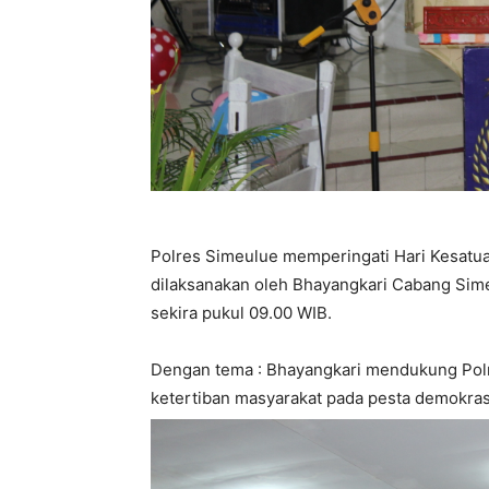
Polres Simeulue memperingati Hari Kesatu
dilaksanakan oleh Bhayangkari Cabang Sime
sekira pukul 09.00 WIB.
Dengan tema : Bhayangkari mendukung Pol
ketertiban masyarakat pada pesta demokras