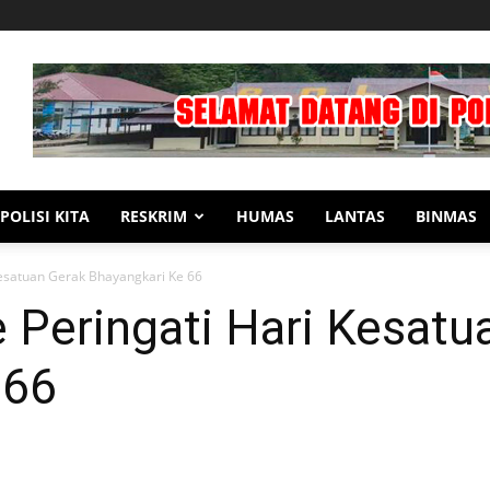
POLISI KITA
RESKRIM
HUMAS
LANTAS
BINMAS
Kesatuan Gerak Bhayangkari Ke 66
 Peringati Hari Kesatu
 66