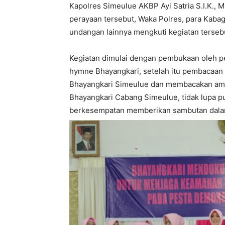
Kapolres Simeulue AKBP Ayi Satria S.I.K., 
perayaan tersebut, Waka Polres, para Kabag
undangan lainnya mengkuti kegiatan terseb
Kegiatan dimulai dengan pembukaan oleh p
hymne Bhayangkari, setelah itu pembacaan s
Bhayangkari Simeulue dan membacakan ama
Bhayangkari Cabang Simeulue, tidak lupa pu
berkesempatan memberikan sambutan dalam