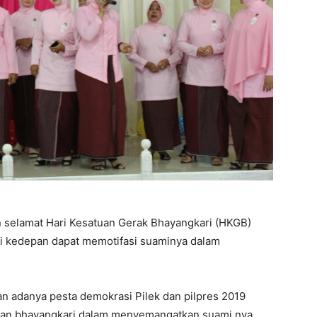
selamat Hari Kesatuan Gerak Bhayangkari (HKGB)
i kedepan dapat memotifasi suaminya dalam
an adanya pesta demokrasi Pilek dan pilpres 2019
ngan bhayangkari dalam menyemangatkan suami nya